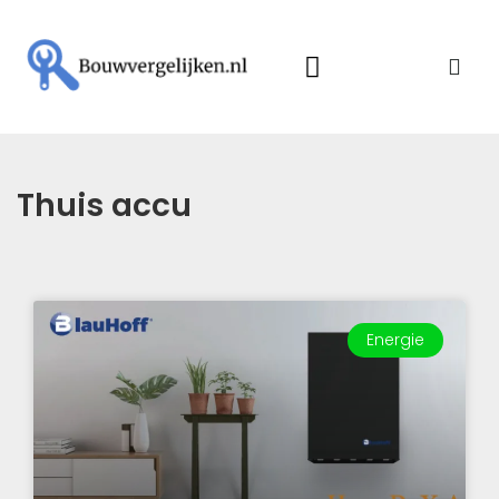
Thuis accu
Energie