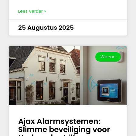
Lees Verder »
25 Augustus 2025
Wonen
Ajax Alarmsystemen:
Slimme beveiliging voor