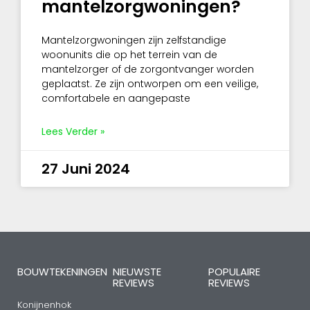
mantelzorgwoningen?
Mantelzorgwoningen zijn zelfstandige
woonunits die op het terrein van de
mantelzorger of de zorgontvanger worden
geplaatst. Ze zijn ontworpen om een veilige,
comfortabele en aangepaste
Lees Verder »
27 Juni 2024
BOUWTEKENINGEN
NIEUWSTE
POPULAIRE
REVIEWS
REVIEWS
Konijnenhok