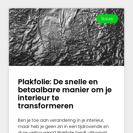
Bouw
Plakfolie: De snelle en
betaalbare manier om je
interieur te
transformeren
Ben je toe aan verandering in je interieur,
maar heb je geen zin in een tijdrovende en
dure verbouwing? Plakfolie biedt uitkomst!