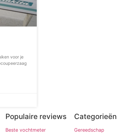
uiken voor je
 decoupeerzaag
Populaire reviews
Categorieën
Beste vochtmeter
Gereedschap