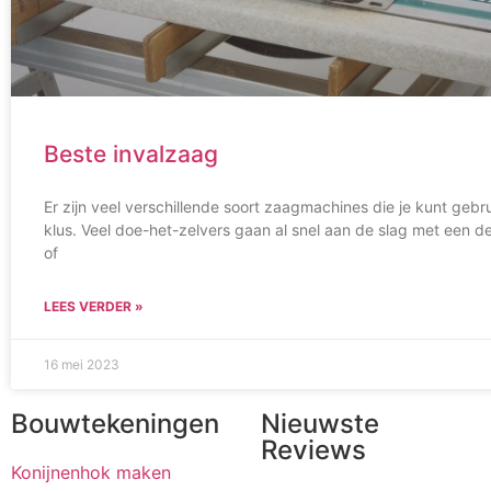
Beste invalzaag
Er zijn veel verschillende soort zaagmachines die je kunt gebr
klus. Veel doe-het-zelvers gaan al snel aan de slag met een
of
LEES VERDER »
16 mei 2023
Bouwtekeningen
Nieuwste
Reviews
Konijnenhok maken