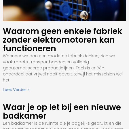
Waarom geen enkele fabriek
zonder elektromotoren kan
functioneren
Wanneer we aan een moderne fabriek denken, zien we
vaak robots, transportbanden en volledig
geautomatiseerde productielijnen. Toch is er één
onderdeel dat vrijwel nooit opvalt, terwijl het misschien wel
het
Lees Verder »
Waar je op let bij een nieuwe
badkamer
Een badkamer is de ruimte die je dagelijks gebruikt en die