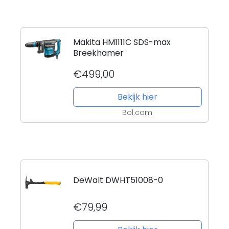
Makita HM1111C SDS-max
Breekhamer
€499,00
Bekijk hier
Bol.com
DeWalt DWHT51008-0
€79,99