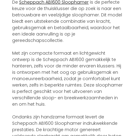
De
Scheppach AB1600 Sloophamer
is de perfecte
keuze voor de thuisklusser die op zoek is naar een
betrouwbare en veelzijdige sloophamer. Dit model
biedt een uitstekende combinatie van kracht,
gebruiksgemak en betaalbaarheid, waardoor het
een ideale aanvulling is op je
gereedschapscollectie.
Met zijn compacte formaat en lichtgewicht
ontwerp is de Scheppach AB1600 gemakkelijk te
hanteren, zelfs voor de minder ervaren klussers. Hij
is ontworpen met het oog op gebruiksgemak en
manoeuvreerbaarheid, zodat je comfortabel kunt
werken, zelfs in beperkte ruimtes. Deze sloophamer
is perfect geschikt voor het uitvoeren van
verschillende sloop- en breekwerkzaamheden in
en om het huis.
Ondanks zijn handzame formaat levert de
Scheppach AB1600 Sloophamer indrukwekkende
prestaties. De krachtige motor genereert
voldoende slagkracht om gemakkelijk door beton,