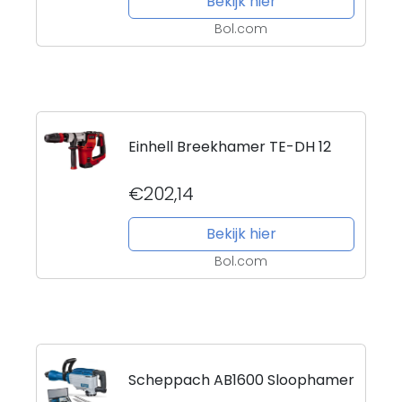
Bekijk hier
Bol.com
Einhell Breekhamer TE-DH 12
€202,14
Bekijk hier
Bol.com
Scheppach AB1600 Sloophamer