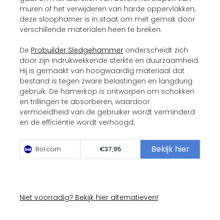
muren of het verwijderen van harde oppervlakken,
deze sloophamer is in staat om met gemak door
verschillende materialen heen te breken.
De
Probuilder Sledgehammer
onderscheidt zich
door zijn indrukwekkende sterkte en duurzaamheid.
Hij is gemaakt van hoogwaardig materiaal dat
bestand is tegen zware belastingen en langdurig
gebruik. De hamerkop is ontworpen om schokken
en trillingen te absorberen, waardoor
vermoeidheid van de gebruiker wordt verminderd
en de efficiëntie wordt verhoogd.
Bekijk hier
Bol.com
€37,95
Niet voorradig? Bekijk hier alternatieven!