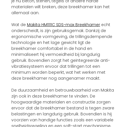
je nu beton, stenen, tegels of andere harde
materialen wilt breken, deze breekhamer kan het
allemaal aan.
Wat de
Makita HM1111C SDS-max Breekhamer
echt
onderscheidt, is zijn gebruiksgemak. Dankzij de
ergonomische vormgeving, de trillingsdempende
technologie en het lage gewicht ligt de
breekhamer comfortabel in de hand en
minimaliseert hij vermoeidheid bij langdurig
gebruik. Bovendien zorgt het geïntegreerde anti-
vibratiesysteem ervoor dat trillingen tot een
minimum worden beperkt, wat het werken met
deze breekhamer nog aangenamer maakt.
De duurzaamheid en betrouwbaarheid van Makita
zijn ook in deze breekhamer te vinden. De
hoogwaardige materialen en constructie zorgen
ervoor dat de breekhamer bestand is tegen zware
belastingen en langdurig gebruik. Bovendien is hij
voorzien van handige functies zoals een variabele
snelheidsregeling en een soft-start mechanisme,