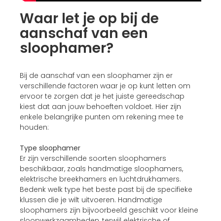
Waar let je op bij de
aanschaf van een
sloophamer?
Bij de aanschaf van een sloophamer zijn er
verschillende factoren waar je op kunt letten om
ervoor te zorgen dat je het juiste gereedschap
kiest dat aan jouw behoeften voldoet. Hier zijn
enkele belangrijke punten om rekening mee te
houden:
Type sloophamer
Er zijn verschillende soorten sloophamers
beschikbaar, zoals handmatige sloophamers,
elektrische breekhamers en luchtdrukhamers.
Bedenk welk type het beste past bij de specifieke
klussen die je wilt uitvoeren. Handmatige
sloophamers zijn bijvoorbeeld geschikt voor kleine
sloopwerkzaamheden, terwijl elektrische of