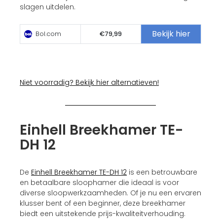
slagen uitdelen.
Bekijk hier
Bol.com
€79,99
Niet voorradig? Bekijk hier alternatieven!
Einhell Breekhamer TE-
DH 12
De
Einhell Breekhamer TE-DH 12
is een betrouwbare
en betaalbare sloophamer die ideaal is voor
diverse sloopwerkzaamheden. Of je nu een ervaren
klusser bent of een beginner, deze breekhamer
biedt een uitstekende prijs-kwaliteitverhouding.