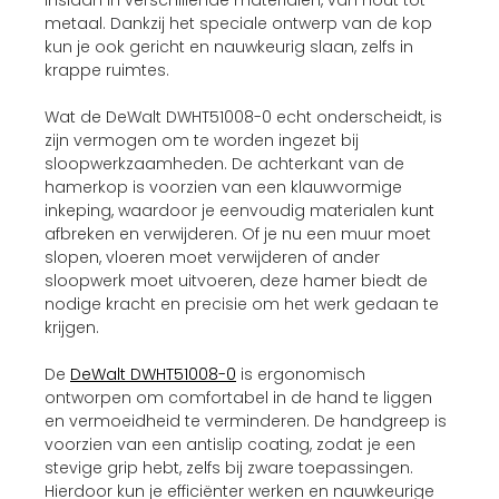
metaal. Dankzij het speciale ontwerp van de kop
kun je ook gericht en nauwkeurig slaan, zelfs in
krappe ruimtes.
Wat de DeWalt DWHT51008-0 echt onderscheidt, is
zijn vermogen om te worden ingezet bij
sloopwerkzaamheden. De achterkant van de
hamerkop is voorzien van een klauwvormige
inkeping, waardoor je eenvoudig materialen kunt
afbreken en verwijderen. Of je nu een muur moet
slopen, vloeren moet verwijderen of ander
sloopwerk moet uitvoeren, deze hamer biedt de
nodige kracht en precisie om het werk gedaan te
krijgen.
De
DeWalt DWHT51008-0
is ergonomisch
ontworpen om comfortabel in de hand te liggen
en vermoeidheid te verminderen. De handgreep is
voorzien van een antislip coating, zodat je een
stevige grip hebt, zelfs bij zware toepassingen.
Hierdoor kun je efficiënter werken en nauwkeurige