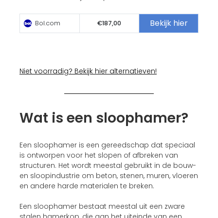
Bekijk hier
Bol.com
€187,00
Niet voorradig? Bekijk hier alternatieven!
Wat is een sloophamer?
Een sloophamer is een gereedschap dat speciaal
is ontworpen voor het slopen of afbreken van
structuren. Het wordt meestal gebruikt in de bouw-
en sloopindustrie om beton, stenen, muren, vloeren
en andere harde materialen te breken.
Een sloophamer bestaat meestal uit een zware
stalen hamerkop, die aan het uiteinde van een