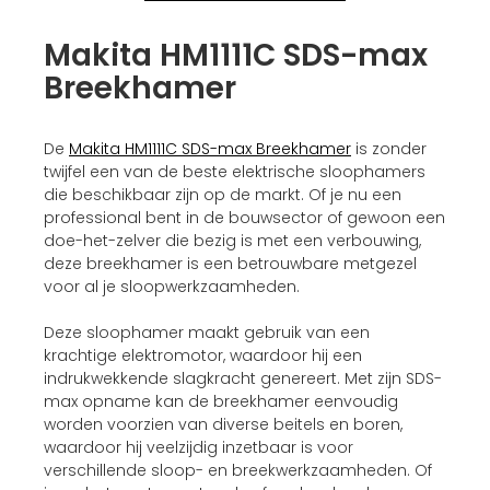
Makita HM1111C SDS-max
Breekhamer
De
Makita HM1111C SDS-max Breekhamer
is zonder
twijfel een van de beste elektrische sloophamers
die beschikbaar zijn op de markt. Of je nu een
professional bent in de bouwsector of gewoon een
doe-het-zelver die bezig is met een verbouwing,
deze breekhamer is een betrouwbare metgezel
voor al je sloopwerkzaamheden.
Deze sloophamer maakt gebruik van een
krachtige elektromotor, waardoor hij een
indrukwekkende slagkracht genereert. Met zijn SDS-
max opname kan de breekhamer eenvoudig
worden voorzien van diverse beitels en boren,
waardoor hij veelzijdig inzetbaar is voor
verschillende sloop- en breekwerkzaamheden. Of