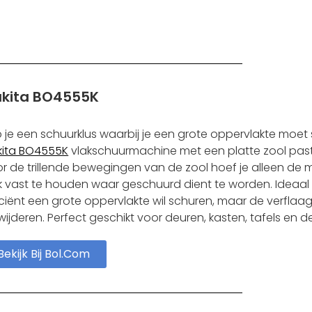
kita BO4555K
 je een schuurklus waarbij je een grote oppervlakte moe
ita BO4555K
vlakschuurmachine met een platte zool past p
r de trillende bewegingen van de zool hoef je alleen de
k vast te houden waar geschuurd dient te worden. Ideaal 
iciënt een grote oppervlakte wil schuren, maar de verflaag 
wijderen. Perfect geschikt voor deuren, kasten, tafels en de
Bekijk Bij Bol.com