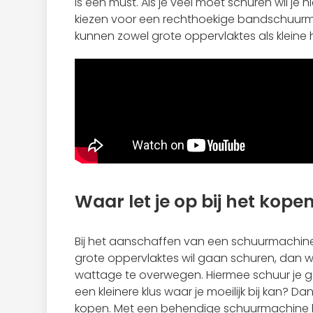
is een must. Als je veel moet schuren wil je 
kiezen voor een rechthoekige bandschuurma
kunnen zowel grote oppervlaktes als klein
Waar let je op bij het ko
Bij het aanschaffen van een schuurmachine i
grote oppervlaktes wil gaan schuren, dan
wattage te overwegen. Hiermee schuur je ge
een kleinere klus waar je moeilijk bij kan?
kopen. Met een behendige schuurmachine heb