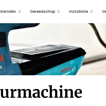
terialen
Gereedschap
Installatie
Ve
uurmachine