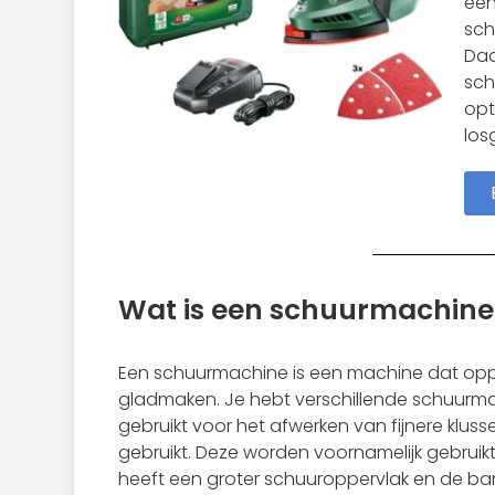
een
sch
Daa
sch
opt
los
Wat is een schuurmachine
Een schuurmachine is een machine dat opper
gladmaken. Je hebt verschillende schuurmac
gebruikt voor het afwerken van fijnere kl
gebruikt. Deze worden voornamelijk gebrui
heeft een groter schuuroppervlak en de ban