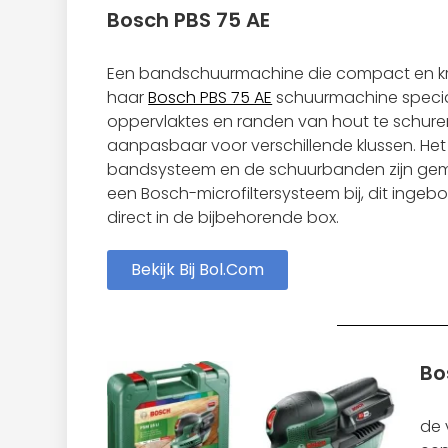
Bosch PBS 75 AE
Een bandschuurmachine die compact en kra
haar
Bosch PBS 75 AE
schuurmachine speci
oppervlaktes en randen van hout te schure
aanpasbaar voor verschillende klussen. He
bandsysteem en de schuurbanden zijn gemakk
een Bosch-microfiltersysteem bij, dit ingebo
direct in de bijbehorende box.
Bekijk Bij Bol.com
Bo
de 