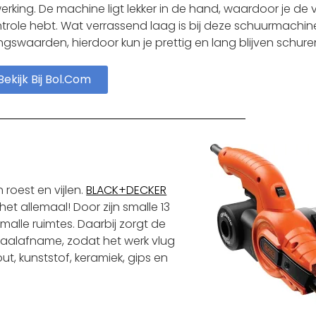
erking. De machine ligt lekker in de hand, waardoor je de 
trole hebt. Wat verrassend laag is bij deze schuurmachine
llingswaarden, hierdoor kun je prettig en lang blijven schure
Bekijk Bij Bol.com
 roest en vijlen.
BLACK+DECKER
 allemaal! Door zijn smalle 13
lle ruimtes. Daarbij zorgt de
aalafname, zodat het werk vlug
out, kunststof, keramiek, gips en