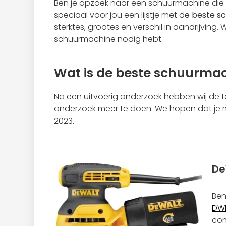
Ben je opzoek naar een schuurmachine die per
speciaal voor jou een lijstje met d
e beste s
sterktes, grootes en verschil in aandrijving.
schuurmachine nodig hebt.
Wat is de beste schuurma
Na een uitvoerig onderzoek hebben wij de to
onderzoek meer te doen. We hopen dat je 
2023.
De
Ben
DW
com