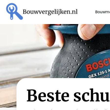
Bouwma
Beste sch