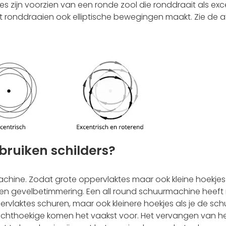
 zijn voorzien van een ronde zool die ronddraait als exc
t ronddraaien ook elliptische bewegingen maakt. Zie de 
ruiken schilders?
machine. Zodat grote oppervlaktes maar ook kleine hoekje
 en gevelbetimmering. Een all round schuurmachine heeft
ervlaktes schuren, maar ook kleinere hoekjes als je de s
echthoekige komen het vaakst voor. Het vervangen van h