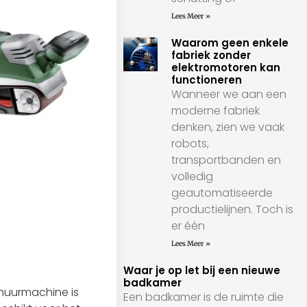
Lees Meer »
Waarom geen enkele
fabriek zonder
elektromotoren kan
functioneren
Wanneer we aan een
moderne fabriek
denken, zien we vaak
robots,
transportbanden en
volledig
geautomatiseerde
productielijnen. Toch is
er één
Lees Meer »
Waar je op let bij een nieuwe
badkamer
huurmachine is
Een badkamer is de ruimte die