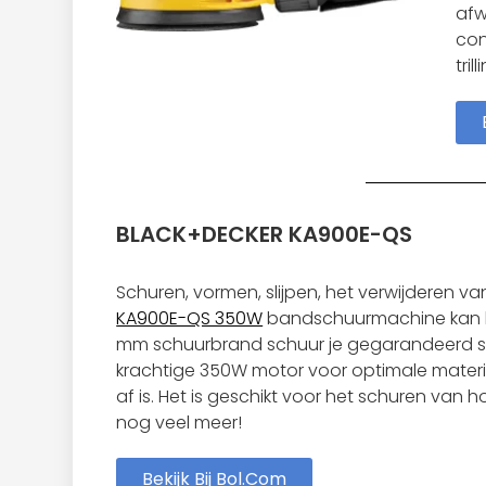
afw
con
tri
BLACK+DECKER KA900E-QS
Schuren, vormen, slijpen, het verwijderen van
KA900E-QS 350W
bandschuurmachine kan het
mm schuurbrand schuur je gegarandeerd sma
krachtige 350W motor voor optimale materi
af is. Het is geschikt voor het schuren van h
nog veel meer!
Bekijk Bij Bol.com