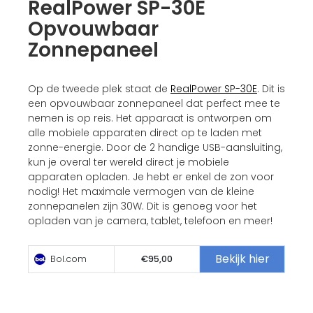
RealPower SP-30E
Opvouwbaar
Zonnepaneel
Op de tweede plek staat de
RealPower SP-30E
. Dit is
een opvouwbaar zonnepaneel dat perfect mee te
nemen is op reis. Het apparaat is ontworpen om
alle mobiele apparaten direct op te laden met
zonne-energie. Door de 2 handige USB-aansluiting,
kun je overal ter wereld direct je mobiele
apparaten opladen. Je hebt er enkel de zon voor
nodig! Het maximale vermogen van de kleine
zonnepanelen zijn 30W. Dit is genoeg voor het
opladen van je camera, tablet, telefoon en meer!
Bekijk hier
Bol.com
€95,00