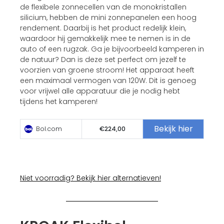
de flexibele zonnecellen van de monokristallen
silicium, hebben de mini zonnepanelen een hoog
rendement. Daarbij is het product redelijk klein,
waardoor hij gemakkelijk mee te nemen is in de
auto of een rugzak. Ga je bijvoorbeeld kamperen in
de natuur? Dan is deze set perfect om jezelf te
voorzien van groene stroom! Het apparaat heeft
een maximaal vermogen van 120W. Dit is genoeg
voor vrijwel alle apparatuur die je nodig hebt
tijdens het kamperen!
Bekijk hier
Bol.com
€224,00
Niet voorradig? Bekijk hier alternatieven!