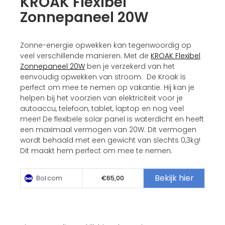
KROAK Flexibel
Zonnepaneel 20W
Zonne-energie opwekken kan tegenwoordig op
veel verschillende manieren. Met de
KROAK Flexibel
Zonnepaneel 20W
ben je verzekerd van het
eenvoudig opwekken van stroom. De Kroak is
perfect om mee te nemen op vakantie. Hij kan je
helpen bij het voorzien van elektriciteit voor je
autoaccu, telefoon, tablet, laptop en nog veel
meer! De flexibele solar panel is waterdicht en heeft
een maximaal vermogen van 20W. Dit vermogen
wordt behaald met een gewicht van slechts 0,3kg!
Dit maakt hem perfect om mee te nemen.
Bekijk hier
Bol.com
€65,00