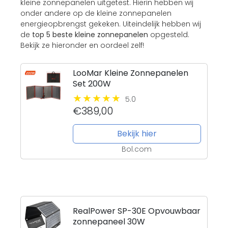
kleine zonnepanelen uitgetest. Hierin hebben wij
onder andere op de kleine zonnepanelen
energieopbrengst gekeken. Uiteindelijk hebben wij
de
top 5 beste kleine zonnepanelen
opgesteld.
Bekijk ze hieronder en oordeel zelf!
LooMar Kleine Zonnepanelen
Set 200W
5.0
€389,00
Bekijk hier
Bol.com
RealPower SP-30E Opvouwbaar
zonnepaneel 30W