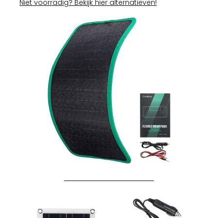
Niet voorradig? Bekijk hier alternatieven!