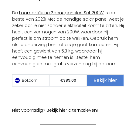
De
Loomar Kleine Zonnepanelen Set 200W
is de
beste van 2023! Met de handige solar panel weet je
zeker dat je niet zonder elektriciteit komt te zitten. Hij
heeft een vermogen van 200W, waardoor hij
perfect is om stroom op te wekken. Gebruik hem
als je onderweg bent of als je gaat kamperen! Hij
heeft een gewicht van 5,3 kg, waardoor hij
eenvoudig mee te nemen is. Bestel hem
eenvoudig en met gratis verzending bij bol.com.
Bekijk hier
Bol.com
€389,00
Niet voorradig? Bekijk hier alternatieven!