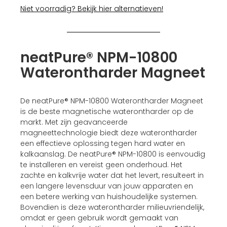
Niet voorradig? Bekijk hier alternatieven!
neatPure® NPM-10800
Waterontharder Magneet
De neatPure® NPM-10800 Waterontharder Magneet
is de beste magnetische waterontharder op de
markt. Met zijn geavanceerde
magneettechnologie biedt deze waterontharder
een effectieve oplossing tegen hard water en
kalkaanslag. De neatPure® NPM-10800 is eenvoudig
te installeren en vereist geen onderhoud. Het
zachte en kalkvrije water dat het levert, resulteert in
een langere levensduur van jouw apparaten en
een betere werking van huishoudelijke systemen.
Bovendien is deze waterontharder milieuvriendelijk,
omdat er geen gebruik wordt gemaakt van