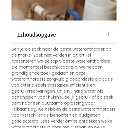
Inhoudsopgave
Ben je op zoek naar de beste waterontharder op
de markt? Zoek niet verder! In dit artikel
presenteren we de top 5 beste waterontharders
die momenteel beschikbaar zijn. We hebben
grondig onderzoek gedaan en deze
waterontharders zorgvuldig beoordeeld op basis
van criteria zoals prestaties, efficiëntie en
gebruikerservaringen. Of je nu hard water wilt
behandelen voor huishoudelijk gebruik of op zoek
bent naar een duurzame oplossing voor
kalkaanslag, we hebben de beste waterontharders
voor verschillende behoeften en budgetten
geselecteerd. Lees verder om te ontdekken welke
waterontharders in onze top 5 staan en welke