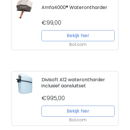
Amfa4000® Waterontharder
€99,00
Bekijk hier
Bol.com
Divisoft A12 waterontharder
inclusief aansluitset
€995,00
Bekijk hier
Bol.com