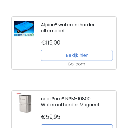
Alpine® waterontharder
alternatief
€119,00
Bekijk hier
Bol.com
neatPure® NPM-10800
Waterontharder Magneet
€59,95