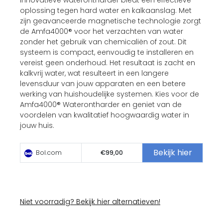
innovatieve waterontharder biedt een effectieve
oplossing tegen hard water en kalkaanslag. Met
zijn geavanceerde magnetische technologie zorgt
de Amfa4000® voor het verzachten van water
zonder het gebruik van chemicaliën of zout. Dit
systeem is compact, eenvoudig te installeren en
vereist geen onderhoud. Het resultaat is zacht en
kalkvrij water, wat resulteert in een langere
levensduur van jouw apparaten en een betere
werking van huishoudelijke systemen. Kies voor de
Amfa4000® Waterontharder en geniet van de
voordelen van kwalitatief hoogwaardig water in
jouw huis.
Bekijk hier
Bol.com
€99,00
Niet voorradig? Bekijk hier alternatieven!