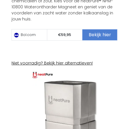
chemicaliën of zout. Kies voor de neatPure® NPM-
10800 Waterontharder Magneet en geniet van de
voordelen van zacht water zonder kalkaanslag in
jouw huis.
Bekijk hier
Bol.com
€59,95
Niet voorradig? Bekijk hier alternatieven!