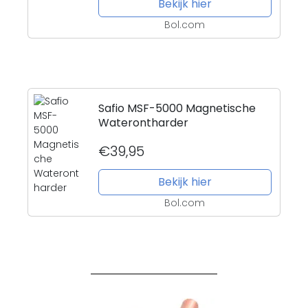
Bekijk hier
Bol.com
Safio MSF-5000 Magnetische
Waterontharder
€39,95
Bekijk hier
Bol.com