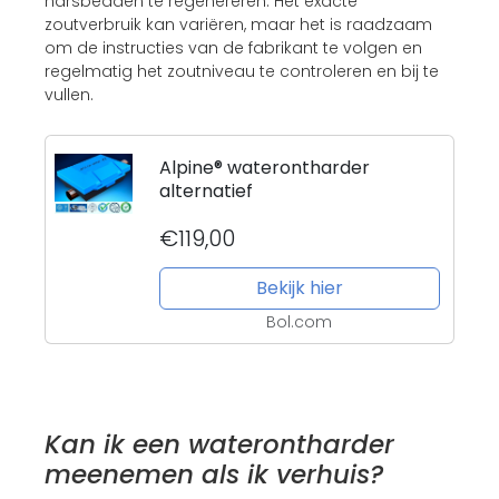
harsbedden te regenereren. Het exacte
zoutverbruik kan variëren, maar het is raadzaam
om de instructies van de fabrikant te volgen en
regelmatig het zoutniveau te controleren en bij te
vullen.
Alpine® waterontharder
alternatief
€119,00
Bekijk hier
Bol.com
Kan ik een waterontharder
meenemen als ik verhuis?