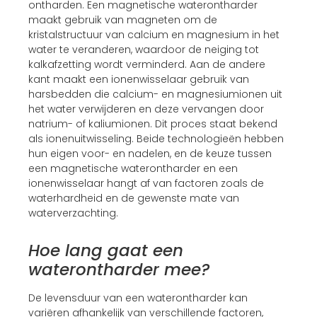
ontharden. Een magnetische waterontharder
maakt gebruik van magneten om de
kristalstructuur van calcium en magnesium in het
water te veranderen, waardoor de neiging tot
kalkafzetting wordt verminderd. Aan de andere
kant maakt een ionenwisselaar gebruik van
harsbedden die calcium- en magnesiumionen uit
het water verwijderen en deze vervangen door
natrium- of kaliumionen. Dit proces staat bekend
als ionenuitwisseling. Beide technologieën hebben
hun eigen voor- en nadelen, en de keuze tussen
een magnetische waterontharder en een
ionenwisselaar hangt af van factoren zoals de
waterhardheid en de gewenste mate van
waterverzachting.
Hoe lang gaat een
waterontharder mee?
De levensduur van een waterontharder kan
variëren afhankelijk van verschillende factoren,