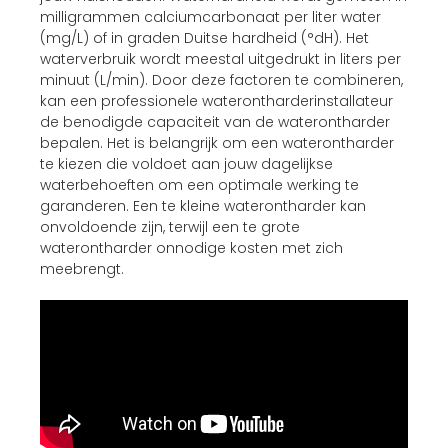
milligrammen calciumcarbonaat per liter water
(mg/L) of in graden Duitse hardheid (°dH). Het
waterverbruik wordt meestal uitgedrukt in liters per
minuut (L/min). Door deze factoren te combineren,
kan een professionele waterontharderinstallateur
de benodigde capaciteit van de waterontharder
bepalen. Het is belangrijk om een waterontharder
te kiezen die voldoet aan jouw dagelijkse
waterbehoeften om een optimale werking te
garanderen. Een te kleine waterontharder kan
onvoldoende zijn, terwijl een te grote
waterontharder onnodige kosten met zich
meebrengt.