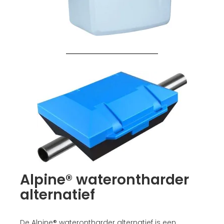
Alpine® waterontharder
alternatief
De Alpine® waterontharder alternatief is een