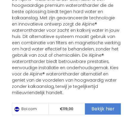
hoogwaardige premium waterontharder die de
beste oplossing biedt tegen hard water en
kalkaanslag. Met zijn geavanceerde technologie
en innovatieve ontwerp zorgt de Alpine®
waterontharder voor zacht en kalkvrij water in jouw
huis. Dit alternatieve systeem maakt gebruik van
een combinatie van filters en magnetische werking
om hard water effectief te behandelen, zonder het
gebruik van zout of chemicaliën. De Alpine®
waterontharder biedt betrouwbare prestaties,
eenvoudige installatie en onderhoudsgemak. Kies
voor de Alpine® waterontharder alternatief en
geniet van de voordelen van hoogwaardig water
zonder kalkaanslag, terwijl je tegelijkertijd
milieuvriendelijk handelt.
Bekijk hier
Bol.com
€119,00