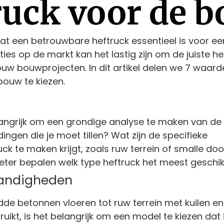
ruck voor de 
 dat een betrouwbare heftruck essentieel is voor e
ies op de markt kan het lastig zijn om de juiste he
ouw bouwprojecten. In dit artikel delen we 7 waard
bouw te kiezen.
belangrijk om een grondige analyse te maken van d
ingen die je moet tillen? Wat zijn de specifieke
 te maken krijgt, zoals ruw terrein of smalle d
ter bepalen welk type heftruck het meest geschikt
tandigheden
e betonnen vloeren tot ruw terrein met kuilen en 
uikt, is het belangrijk om een model te kiezen dat