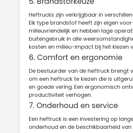
5. Brandstofkeuze
Heftrucks zijn verkrijgbaar in verschill
Elk type brandstof heeft zijn eigen voor
milieuvriendelijk en hebben lage operat
buitengebruik in alle weersomstandigh
kosten en milieu-impact bij het kiezen v
6. Comfort en ergonomie
De bestuurder van de heftruck brengt v
om een heftruck te kiezen die is uitge
en goede vering. Een ergonomisch ont
productiviteit verhogen.
7. Onderhoud en service
Een heftruck is een investering op lang
onderhoud en de beschikbaarheid van s