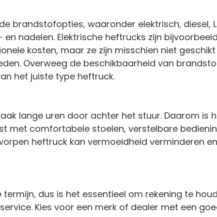
ende brandstofopties, waaronder elektrisch, diesel, 
- en nadelen. Elektrische heftrucks zijn bijvoorbeel
ionele kosten, maar ze zijn misschien niet geschikt
eden. Overweeg de beschikbaarheid van brandstof
an het juiste type heftruck.
aak lange uren door achter het stuur. Daarom is he
rust met comfortabele stoelen, verstelbare bedien
worpen heftruck kan vermoeidheid verminderen e
e termijn, dus is het essentieel om rekening te ho
ervice. Kies voor een merk of dealer met een goe