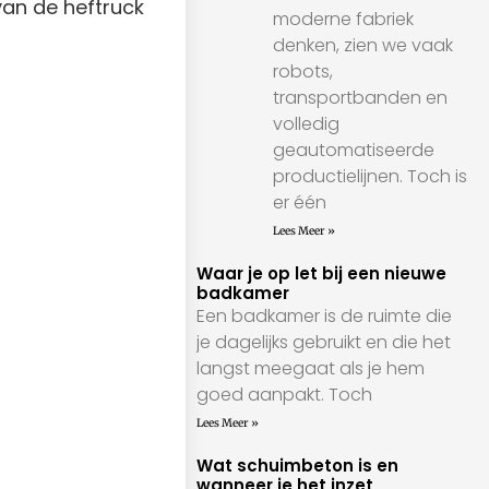
van de heftruck
moderne fabriek
denken, zien we vaak
robots,
transportbanden en
volledig
geautomatiseerde
productielijnen. Toch is
er één
Lees Meer »
Waar je op let bij een nieuwe
badkamer
Een badkamer is de ruimte die
je dagelijks gebruikt en die het
langst meegaat als je hem
goed aanpakt. Toch
Lees Meer »
Wat schuimbeton is en
wanneer je het inzet