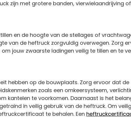
ruck zijn met grotere banden, vierwielaandrijving of
t tillen en de hoogte van de stellages of vrachtw
gte van de heftruck zorgvuldig overwegen. Zorg e
m jouw zwaarste ladingen veilig te tillen en te v
iteit hebben op de bouwplaats. Zorg ervoor dat de 
igheidskenmerken zoals een omkeersysteem, verlicht
p om kantelen te voorkomen. Daarnaast is het belan
etraind in veilig gebruik van de heftruck. Om veili
ftruckcertificaat te behalen. Een
heftruckcertifica