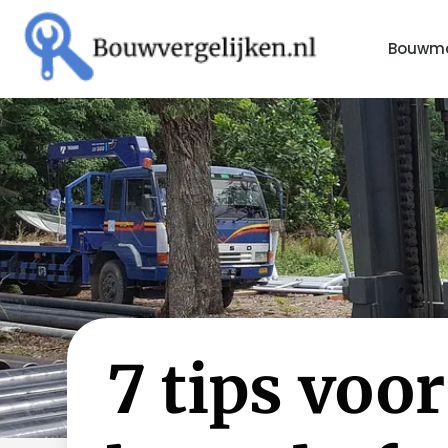
Bouwma
7 tips voo