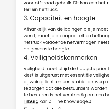
voor off-road gebruik. Dit kan een heft
terrein heftruck.
3. Capaciteit en hoogte
Afhankelijk van de ladingen die je moe
werkt, moet je de capaciteit en hefhoo
heftruck voldoende hefvermogen heeft o
de gewenste hoogte.
4. Veiligheidskenmerken
Veiligheid moet altijd de hoogste prior
kiest is uitgerust met essentiële veil
bij weinig licht, en een stabiel ontwer
te zorgen dat alle bestuurders worden g
te besturen is het verstandig om een he
Tilburg
kan bij The Knowledge.0