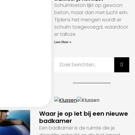
Schuimbeton lijkt op gewoon
beton, maar dan met lucht erin.
Tijdens het mengen wordt er
schuim toegevoegd, waardoor
er talloze
Lees Meer »
Waar je op let bij een nieuwe
badkamer
Een badkamer is de ruimte die je