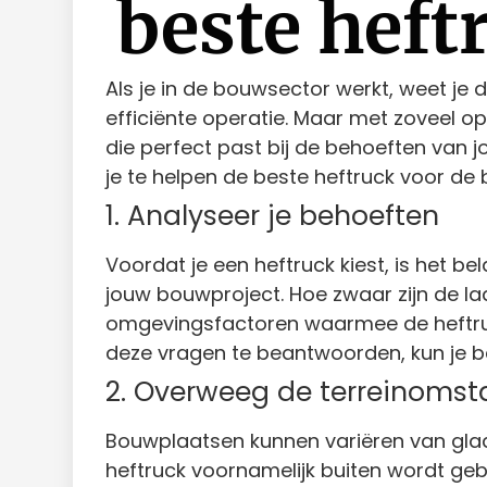
beste heft
Als je in de bouwsector werkt, weet je
efficiënte operatie. Maar met zoveel opt
die perfect past bij de behoeften van j
je te helpen de beste heftruck voor de 
1. Analyseer je behoeften
Voordat je een heftruck kiest, is het 
jouw bouwproject. Hoe zwaar zijn de lad
omgevingsfactoren waarmee de heftruck
deze vragen te beantwoorden, kun je be
2. Overweeg de terreinoms
Bouwplaatsen kunnen variëren van gladd
heftruck voornamelijk buiten wordt gebr