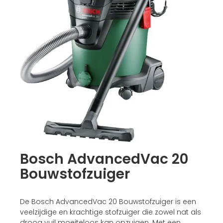
Bosch AdvancedVac 20
Bouwstofzuiger
De Bosch AdvancedVac 20 Bouwstofzuiger is een
veelzijdige en krachtige stofzuiger die zowel nat als
droog vuil moeiteloos kan opzuigen. Met een