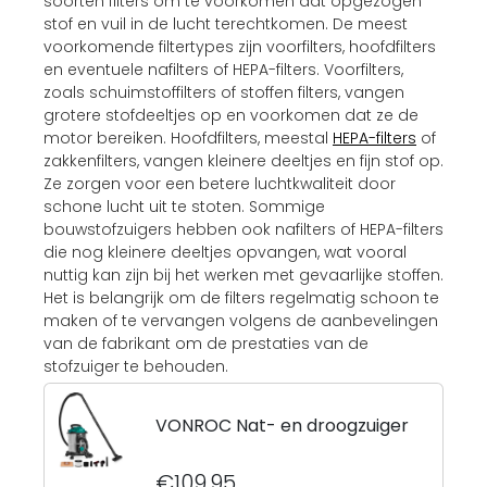
soorten filters om te voorkomen dat opgezogen
stof en vuil in de lucht terechtkomen. De meest
voorkomende filtertypes zijn voorfilters, hoofdfilters
en eventuele nafilters of HEPA-filters. Voorfilters,
zoals schuimstoffilters of stoffen filters, vangen
grotere stofdeeltjes op en voorkomen dat ze de
motor bereiken. Hoofdfilters, meestal
HEPA-filters
of
zakkenfilters, vangen kleinere deeltjes en fijn stof op.
Ze zorgen voor een betere luchtkwaliteit door
schone lucht uit te stoten. Sommige
bouwstofzuigers hebben ook nafilters of HEPA-filters
die nog kleinere deeltjes opvangen, wat vooral
nuttig kan zijn bij het werken met gevaarlijke stoffen.
Het is belangrijk om de filters regelmatig schoon te
maken of te vervangen volgens de aanbevelingen
van de fabrikant om de prestaties van de
stofzuiger te behouden.
VONROC Nat- en droogzuiger
€109,95