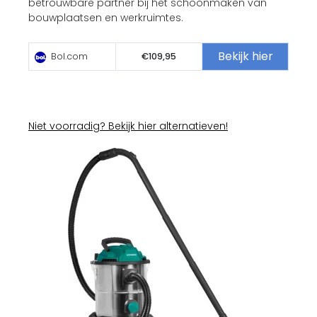
betrouwbare partner bij het schoonmaken van
bouwplaatsen en werkruimtes.
Bekijk hier
Bol.com
€109,95
Niet voorradig? Bekijk hier alternatieven!