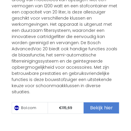
vermogen van 1200 watt en een stofcontainer met
een capaciteit van 20 liter, is deze alleszuiger
geschikt voor verschillende klussen en
werkomgevingen. Het apparaat is uitgerust met
een duurzaam filtersysteem, waaronder een
innovatieve cartridgefilter die eenvoudig kan
worden gereinigd en vervangen. De Bosch
AdvancedVac 20 biedt ook handige functies zoals
de blaasfunctie, het semi-automatische
filterreinigingssysteem en de geïntegreerde
opbergmogelijkheid voor accessoires. Met zijn
betrouwbare prestaties en gebruiksvriendelijke
functies is deze bouwstofzuiger een uitstekende
keuze voor schoonmaakklussen in diverse
situaties.
Bekijk hier
Bol.com
€115,69