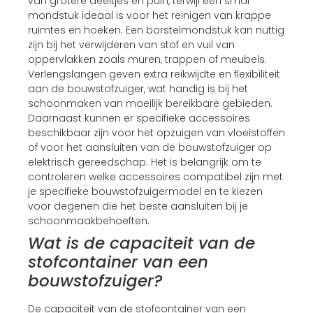
van grotere deeltjes en puin, terwijl een smal
mondstuk ideaal is voor het reinigen van krappe
ruimtes en hoeken. Een borstelmondstuk kan nuttig
zijn bij het verwijderen van stof en vuil van
oppervlakken zoals muren, trappen of meubels.
Verlengslangen geven extra reikwijdte en flexibiliteit
aan de bouwstofzuiger, wat handig is bij het
schoonmaken van moeilijk bereikbare gebieden.
Daarnaast kunnen er specifieke accessoires
beschikbaar zijn voor het opzuigen van vloeistoffen
of voor het aansluiten van de bouwstofzuiger op
elektrisch gereedschap. Het is belangrijk om te
controleren welke accessoires compatibel zijn met
je specifieke bouwstofzuigermodel en te kiezen
voor degenen die het beste aansluiten bij je
schoonmaakbehoeften.
Wat is de capaciteit van de
stofcontainer van een
bouwstofzuiger?
De capaciteit van de stofcontainer van een