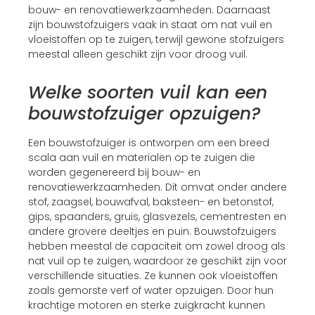
bouw- en renovatiewerkzaamheden. Daarnaast
zijn bouwstofzuigers vaak in staat om nat vuil en
vloeistoffen op te zuigen, terwijl gewone stofzuigers
meestal alleen geschikt zijn voor droog vuil.
Welke soorten vuil kan een
bouwstofzuiger opzuigen?
Een bouwstofzuiger is ontworpen om een breed
scala aan vuil en materialen op te zuigen die
worden gegenereerd bij bouw- en
renovatiewerkzaamheden. Dit omvat onder andere
stof, zaagsel, bouwafval, baksteen- en betonstof,
gips, spaanders, gruis, glasvezels, cementresten en
andere grovere deeltjes en puin. Bouwstofzuigers
hebben meestal de capaciteit om zowel droog als
nat vuil op te zuigen, waardoor ze geschikt zijn voor
verschillende situaties. Ze kunnen ook vloeistoffen
zoals gemorste verf of water opzuigen. Door hun
krachtige motoren en sterke zuigkracht kunnen