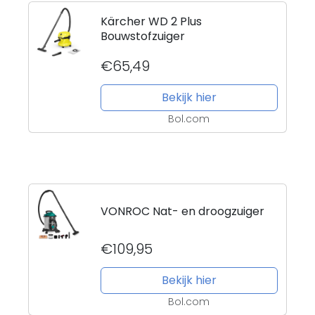
Kärcher WD 2 Plus
Bouwstofzuiger
€65,49
Bekijk hier
Bol.com
VONROC Nat- en droogzuiger
€109,95
Bekijk hier
Bol.com