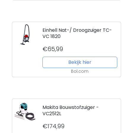
Einhell Nat-/ Droogzuiger TC-
VC 1820
€65,99
Bekijk hier
Bol.com
Makita Bouwstofzuiger -
VC2512L
€174,99