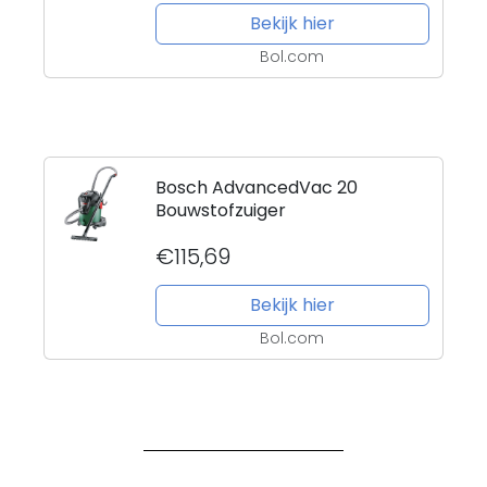
Bekijk hier
Bol.com
Bosch AdvancedVac 20
Bouwstofzuiger
€115,69
Bekijk hier
Bol.com