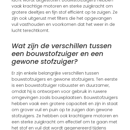
lucht wordt uitgestoten. Bouwstofzuigers hebben
vaak krachtige motoren en sterke zuigkracht om
grotere deeltjes en fijn stof efficiënt op te zuigen. Ze
zijn ook uitgerust met filters die het opgevangen
vuil vasthouden en voorkomen dat het weer in de
lucht terechtkomt.
Wat zijn de verschillen tussen
een bouwstofzuiger en een
gewone stofzuiger?
Er zijn enkele belangrijke verschillen tussen
bouwstofzuigers en gewone stofzuigers. Ten eerste
is een bouwstofzuiger robuuster en duurzamer,
omdat hij is ontworpen voor gebruik in ruwere
omgevingen zoals bouwplaatsen. Bouwstofzuigers
hebben vaak een grotere capaciteit en zijn in staat
om grover vuil en puin op te zuigen dan gewone
stofzuigers. Ze hebben ook krachtigere motoren en
een sterke zuigkracht om effectief om te gaan met
het stof en vuil dat wordt gegenereerd tijdens