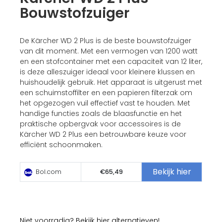
Bouwstofzuiger
De Kärcher WD 2 Plus is de beste bouwstofzuiger
van dit moment. Met een vermogen van 1200 watt
en een stofcontainer met een capaciteit van 12 liter,
is deze alleszuiger ideaal voor kleinere klussen en
huishoudelijk gebruik. Het apparaat is uitgerust met
een schuimstoffilter en een papieren filterzak om
het opgezogen vuil effectief vast te houden. Met
handige functies zoals de blaasfunctie en het
praktische opbergvak voor accessoires is de
Kärcher WD 2 Plus een betrouwbare keuze voor
efficiënt schoonmaken.
Bekijk hier
Bol.com
€65,49
Niet voorradig? Bekijk hier alternatieven!