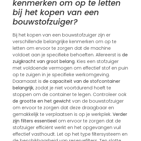
kenmerken om op te letten
bij het kopen van een
bouwstofzuiger?
Bij het kopen van een bouwstofzuiger zijn er
verschillende belangrijke kenmerken om op te
letten om ervoor te zorgen dat de machine
voldoet aan je specifieke behoeften. Allereerst is
de
zuigkracht van groot belang
. Kies een stofzuiger
met voldoende vermogen om effectief stof en puin
op te zuigen in je specifieke werkomgeving.
Daarnaast is
de capaciteit van de stofcontainer
belangrijk
, zodat je niet voortdurend hoeft te
stoppen om de container te legen. Controleer ook
de grootte en het gewicht
van de bouwstofzuiger
om ervoor te zorgen dat deze draagbaar en
gemakkelijk te verplaatsen is op je werkplek.
Verder
zijn filters essentieel
om ervoor te zorgen dat de
stofzuiger efficiënt werkt en het opgevangen vuil
effectief vasthoudt. Let op het type filtersysteem en
de beschikbaarheid van reservefilters. Ten slotte