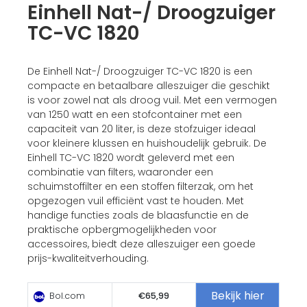
Einhell Nat-/ Droogzuiger
TC-VC 1820
De Einhell Nat-/ Droogzuiger TC-VC 1820 is een
compacte en betaalbare alleszuiger die geschikt
is voor zowel nat als droog vuil. Met een vermogen
van 1250 watt en een stofcontainer met een
capaciteit van 20 liter, is deze stofzuiger ideaal
voor kleinere klussen en huishoudelijk gebruik. De
Einhell TC-VC 1820 wordt geleverd met een
combinatie van filters, waaronder een
schuimstoffilter en een stoffen filterzak, om het
opgezogen vuil efficiënt vast te houden. Met
handige functies zoals de blaasfunctie en de
praktische opbergmogelijkheden voor
accessoires, biedt deze alleszuiger een goede
prijs-kwaliteitverhouding.
Bekijk hier
Bol.com
€65,99