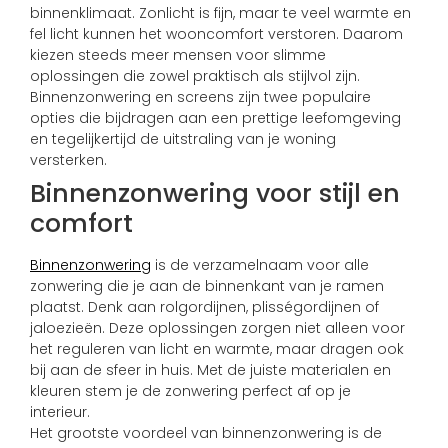
binnenklimaat. Zonlicht is fijn, maar te veel warmte en
fel licht kunnen het wooncomfort verstoren. Daarom
kiezen steeds meer mensen voor slimme
oplossingen die zowel praktisch als stijlvol zijn.
Binnenzonwering en screens zijn twee populaire
opties die bijdragen aan een prettige leefomgeving
en tegelijkertijd de uitstraling van je woning
versterken.
Binnenzonwering voor stijl en
comfort
Binnenzonwering
is de verzamelnaam voor alle
zonwering die je aan de binnenkant van je ramen
plaatst. Denk aan rolgordijnen, plisségordijnen of
jaloezieën. Deze oplossingen zorgen niet alleen voor
het reguleren van licht en warmte, maar dragen ook
bij aan de sfeer in huis. Met de juiste materialen en
kleuren stem je de zonwering perfect af op je
interieur.
Het grootste voordeel van binnenzonwering is de