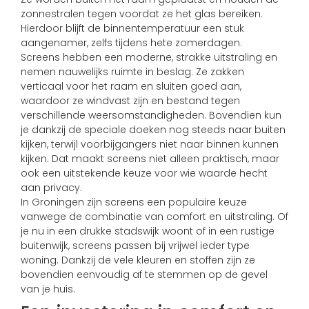
zonnestralen tegen voordat ze het glas bereiken.
Hierdoor blijft de binnentemperatuur een stuk
aangenamer, zelfs tijdens hete zomerdagen.
Screens hebben een moderne, strakke uitstraling en
nemen nauwelijks ruimte in beslag. Ze zakken
verticaal voor het raam en sluiten goed aan,
waardoor ze windvast zijn en bestand tegen
verschillende weersomstandigheden. Bovendien kun
je dankzij de speciale doeken nog steeds naar buiten
kijken, terwijl voorbijgangers niet naar binnen kunnen
kijken. Dat maakt screens niet alleen praktisch, maar
ook een uitstekende keuze voor wie waarde hecht
aan privacy.
In Groningen zijn screens een populaire keuze
vanwege de combinatie van comfort en uitstraling. Of
je nu in een drukke stadswijk woont of in een rustige
buitenwijk, screens passen bij vrijwel ieder type
woning. Dankzij de vele kleuren en stoffen zijn ze
bovendien eenvoudig af te stemmen op de gevel
van je huis.