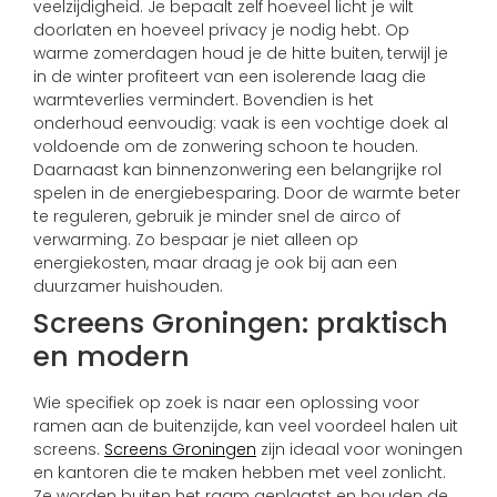
veelzijdigheid. Je bepaalt zelf hoeveel licht je wilt
doorlaten en hoeveel privacy je nodig hebt. Op
warme zomerdagen houd je de hitte buiten, terwijl je
in de winter profiteert van een isolerende laag die
warmteverlies vermindert. Bovendien is het
onderhoud eenvoudig: vaak is een vochtige doek al
voldoende om de zonwering schoon te houden.
Daarnaast kan binnenzonwering een belangrijke rol
spelen in de energiebesparing. Door de warmte beter
te reguleren, gebruik je minder snel de airco of
verwarming. Zo bespaar je niet alleen op
energiekosten, maar draag je ook bij aan een
duurzamer huishouden.
Screens Groningen: praktisch
en modern
Wie specifiek op zoek is naar een oplossing voor
ramen aan de buitenzijde, kan veel voordeel halen uit
screens.
Screens Groningen
zijn ideaal voor woningen
en kantoren die te maken hebben met veel zonlicht.
Ze worden buiten het raam geplaatst en houden de