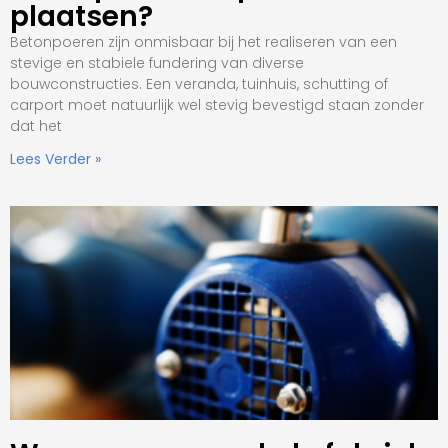
plaatsen?
Betonpoeren zijn onmisbaar bij het realiseren van een
stevige en stabiele fundering van diverse
bouwconstructies. Een veranda, tuinhuis, schutting of
carport moet natuurlijk wel stevig bevestigd staan zonder
dat het
Lees Verder »