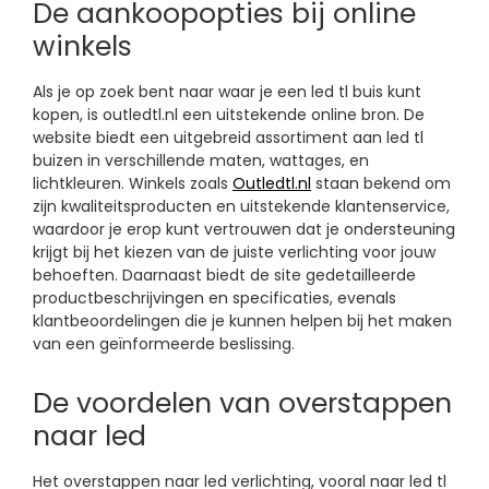
De aankoopopties bij online
winkels
Als je op zoek bent naar waar je een led tl buis kunt
kopen, is outledtl.nl een uitstekende online bron. De
website biedt een uitgebreid assortiment aan led tl
buizen in verschillende maten, wattages, en
lichtkleuren. Winkels zoals
Outledtl.nl
staan bekend om
zijn kwaliteitsproducten en uitstekende klantenservice,
waardoor je erop kunt vertrouwen dat je ondersteuning
krijgt bij het kiezen van de juiste verlichting voor jouw
behoeften. Daarnaast biedt de site gedetailleerde
productbeschrijvingen en specificaties, evenals
klantbeoordelingen die je kunnen helpen bij het maken
van een geïnformeerde beslissing.
De voordelen van overstappen
naar led
Het overstappen naar led verlichting, vooral naar led tl