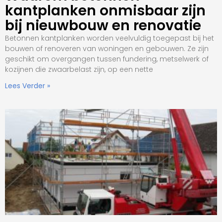
kantplanken onmisbaar zijn
bij nieuwbouw en renovatie
Betonnen kantplanken worden veelvuldig toegepast bij het
bouwen of renoveren van woningen en gebouwen. Ze zijn
geschikt om overgangen tussen fundering, metselwerk of
kozijnen die zwaarbelast zijn, op een nette
Lees Verder »