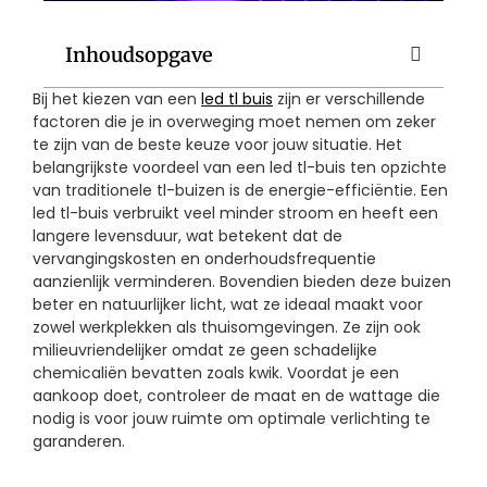
Inhoudsopgave
Bij het kiezen van een
led tl buis
zijn er verschillende
factoren die je in overweging moet nemen om zeker
te zijn van de beste keuze voor jouw situatie. Het
belangrijkste voordeel van een led tl-buis ten opzichte
van traditionele tl-buizen is de energie-efficiëntie. Een
led tl-buis verbruikt veel minder stroom en heeft een
langere levensduur, wat betekent dat de
vervangingskosten en onderhoudsfrequentie
aanzienlijk verminderen. Bovendien bieden deze buizen
beter en natuurlijker licht, wat ze ideaal maakt voor
zowel werkplekken als thuisomgevingen. Ze zijn ook
milieuvriendelijker omdat ze geen schadelijke
chemicaliën bevatten zoals kwik. Voordat je een
aankoop doet, controleer de maat en de wattage die
nodig is voor jouw ruimte om optimale verlichting te
garanderen.