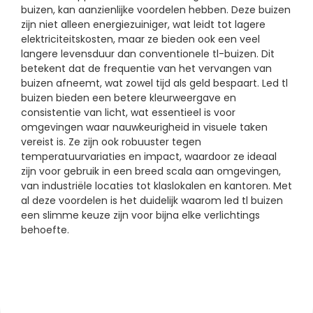
buizen, kan aanzienlijke voordelen hebben. Deze buizen
zijn niet alleen energiezuiniger, wat leidt tot lagere
elektriciteitskosten, maar ze bieden ook een veel
langere levensduur dan conventionele tl-buizen. Dit
betekent dat de frequentie van het vervangen van
buizen afneemt, wat zowel tijd als geld bespaart. Led tl
buizen bieden een betere kleurweergave en
consistentie van licht, wat essentieel is voor
omgevingen waar nauwkeurigheid in visuele taken
vereist is. Ze zijn ook robuuster tegen
temperatuurvariaties en impact, waardoor ze ideaal
zijn voor gebruik in een breed scala aan omgevingen,
van industriële locaties tot klaslokalen en kantoren. Met
al deze voordelen is het duidelijk waarom led tl buizen
een slimme keuze zijn voor bijna elke verlichtings
behoefte.