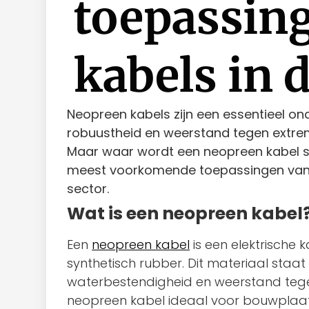
toepassin
kabels in 
Neopreen kabels zijn een essentieel ond
robuustheid en weerstand tegen extreme
Maar waar wordt een neopreen kabel spe
meest voorkomende toepassingen van e
sector.
Wat is een neopreen kabel
Een
neopreen kabel
is een elektrische
synthetisch rubber. Dit materiaal staa
waterbestendigheid en weerstand tegen
neopreen kabel ideaal voor bouwplaa