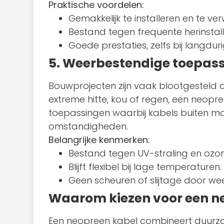
Praktische voordelen:
Gemakkelijk te installeren en te ver
Bestand tegen frequente herinstall
Goede prestaties, zelfs bij langduri
5. Weerbestendige toepas
Bouwprojecten zijn vaak blootgesteld
extreme hitte, kou of regen, een neopr
toepassingen waarbij kabels buiten mo
omstandigheden.
Belangrijke kenmerken:
Bestand tegen UV-straling en ozon
Blijft flexibel bij lage temperaturen.
Geen scheuren of slijtage door we
Waarom kiezen voor een n
Een neopreen kabel combineert duurzaam