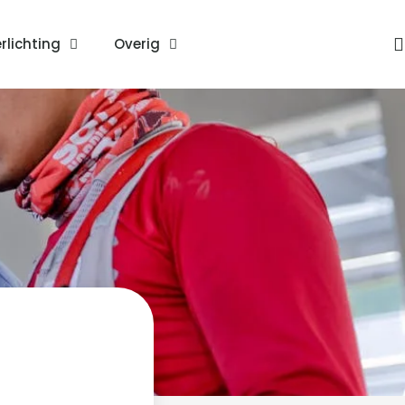
rlichting
Overig