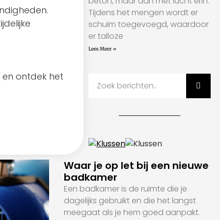
beton, maar dan met lucht erin.
andigheden.
Tijdens het mengen wordt er
jdelijke
schuim toegevoegd, waardoor
er talloze
Lees Meer »
l
en ontdek het
Waar je op let bij een nieuwe
badkamer
Een badkamer is de ruimte die je
dagelijks gebruikt en die het langst
meegaat als je hem goed aanpakt.