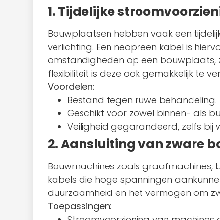
1. Tijdelijke stroomvoorzi
Bouwplaatsen hebben vaak een tijdelij
verlichting. Een neopreen kabel is hie
omstandigheden op een bouwplaats, zoal
flexibiliteit is deze ook gemakkelijk te 
Voordelen:
Bestand tegen ruwe behandeling.
Geschikt voor zowel binnen- als bu
Veiligheid gegarandeerd, zelfs bi
2. Aansluiting van zware
Bouwmachines zoals graafmachines, be
kabels die hoge spanningen aankunnen.
duurzaamheid en het vermogen om zwar
Toepassingen:
Stroomvoorziening van machines o