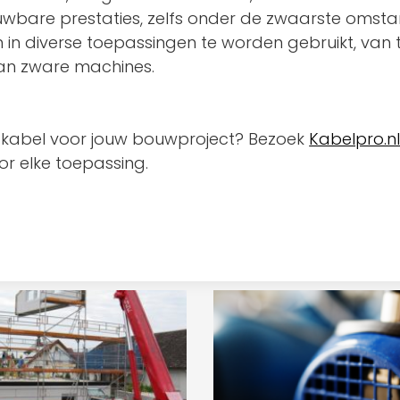
uwbare prestaties, zelfs onder de zwaarste omst
in diverse toepassingen te worden gebruikt, van ti
van zware machines.
n kabel voor jouw bouwproject? Bezoek
Kabelpro.n
 elke toepassing.