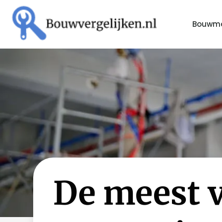
Bouwma
De meest 