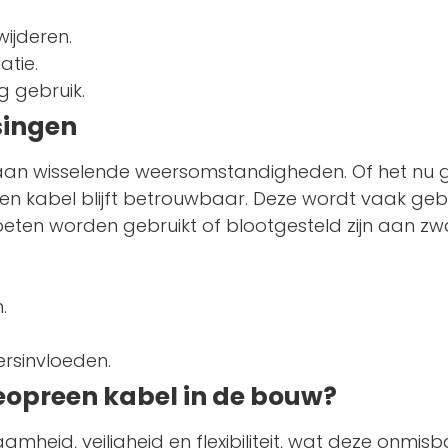
wijderen.
atie.
g gebruik.
singen
 aan wisselende weersomstandigheden. Of het nu
een kabel blijft betrouwbaar. Deze wordt vaak geb
eten worden gebruikt of blootgesteld zijn aan zw
.
ersinvloeden.
eopreen kabel in de bouw?
heid, veiligheid en flexibiliteit, wat deze onmis