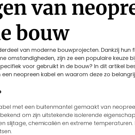
gen van neopr
de bouw
erdeel van moderne bouwprojecten. Dankzij hun flex
 omstandigheden, zijn ze een populaire keuze bij
cifiek voor gebruikt in de bouw? In dit artikel b
en neopreen kabel en waarom deze zo belangrijk
?
 kabel met een buitenmantel gemaakt van neopree
t bekend om zijn uitstekende isolerende eigenscha
 slijtage, chemicaliën en extreme temperaturen. 
tsen.