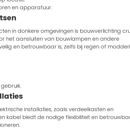
oren en apparatuur.
atsen
cten in donkere omgevingen is bouwverlichting cru
oor het aansluiten van bouwlampen en andere
eilig en betrouwbaar is, zelfs bij regen of modder
 gebruik.
llaties
ektrische installaties, zoals verdeelkasten en
 kabel biedt de nodige flexibiliteit en betrouwb
ioneren.