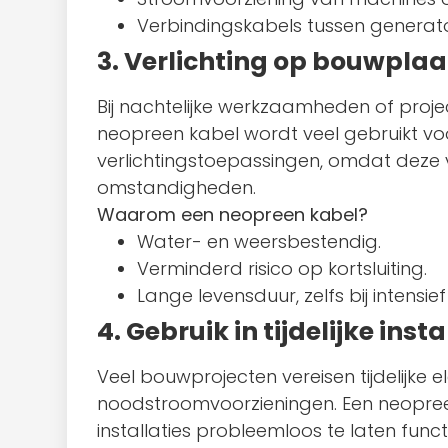
Verbindingskabels tussen generat
3. Verlichting op bouwpla
Bij nachtelijke werkzaamheden of proje
neopreen kabel wordt veel gebruikt v
verlichtingstoepassingen, omdat deze v
omstandigheden.
Waarom een neopreen kabel?
Water- en weersbestendig.
Verminderd risico op kortsluiting.
Lange levensduur, zelfs bij intensief
4. Gebruik in tijdelijke insta
Veel bouwprojecten vereisen tijdelijke el
noodstroomvoorzieningen. Een neopreen
installaties probleemloos te laten funct