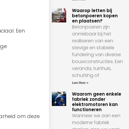
Waarop letten bij
betonpoeren kopen
en plaatsen?
Betonpoeren zijn
ciaal. Een
onmisbaar bij het
realiseren van een
ige
stevige en stabiele
fundering van diverse
bouwconstructies. Een
veranda, tuinhuis,
schutting of
Lees Meer »
Waarom geen enkele
fabriek zonder
elektromotoren kan
functioneren
Wanneer we aan een
aarheid om deze
moderne fabriek