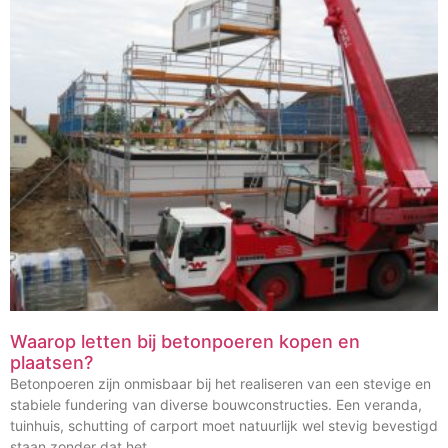
Waarop letten bij betonpoeren kopen en
plaatsen?
Betonpoeren zijn onmisbaar bij het realiseren van een stevige en
stabiele fundering van diverse bouwconstructies. Een veranda,
tuinhuis, schutting of carport moet natuurlijk wel stevig bevestigd
staan zonder dat het