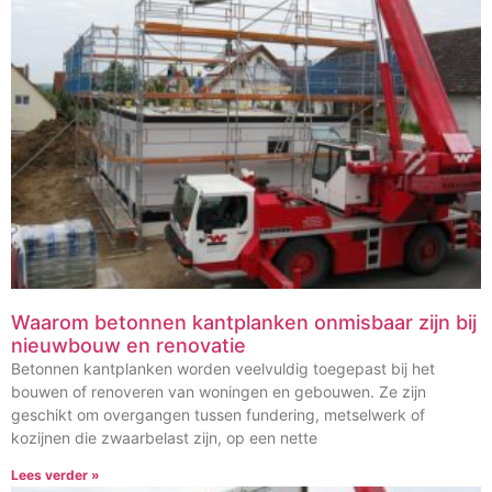
Waarom betonnen kantplanken onmisbaar zijn bij
nieuwbouw en renovatie
Betonnen kantplanken worden veelvuldig toegepast bij het
bouwen of renoveren van woningen en gebouwen. Ze zijn
geschikt om overgangen tussen fundering, metselwerk of
kozijnen die zwaarbelast zijn, op een nette
Lees verder »