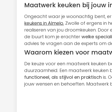
Maatwerk keuken bij jouw 
Ongeacht waar je woonachtig bent, er i
keukens in Almelo
, Zwolle of ergens in h
realiseren van jou droomkeuken. Door 
de buurt kom je erachter
welke special
advies te vragen aan de experts om de 
Waarom kiezen voor maat
De keuze voor een maatwerk keuken bet
duurzaamheid. Een maatwerk keuken bi
functioneel, als stijlvol en praktisch
is. 
jouw wensen en behoeften. Maatwerk bied