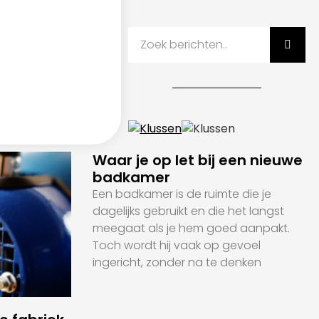
Waar je op let bij een nieuwe
badkamer
Een badkamer is de ruimte die je
dagelijks gebruikt en die het langst
meegaat als je hem goed aanpakt.
Toch wordt hij vaak op gevoel
ingericht, zonder na te denken