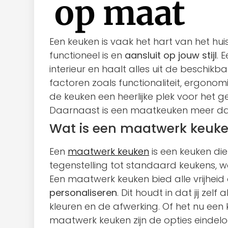
op maat
Een keuken is vaak het hart van het hu
functioneel is en
aansluit op jouw stijl
. 
interieur en haalt alles uit de beschi
factoren zoals functionaliteit, ergon
de keuken een heerlijke plek voor het g
Daarnaast is een maatkeuken meer dan
Wat is een maatwerk keuke
Een
maatwerk keuken
is een keuken di
tegenstelling tot standaard keukens, wa
Een maatwerk keuken bied alle vrijhei
personaliseren
. Dit houdt in dat jij zel
kleuren en de afwerking. Of het nu een
maatwerk keuken zijn de opties eindelo