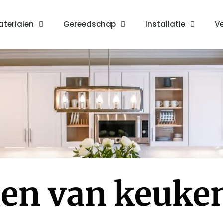
terialen
Gereedschap
Installatie
Ve
len van keuke