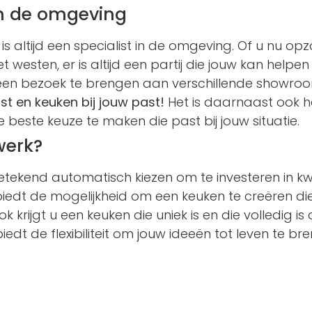
in de omgeving
s altijd een specialist in de omgeving. Of u nu op
et westen, er is altijd een partij die jouw kan helpen 
een bezoek te brengen aan verschillende showroom
ist en keuken bij jouw past!
Het is daarnaast ook 
beste keuze te maken die past bij jouw situatie.
werk?
ekend automatisch kiezen om te investeren in kwa
edt de mogelijkheid om een keuken te creëren di
Ook krijgt u een keuken die uniek is en die volledig 
t de flexibiliteit om jouw ideeën tot leven te br