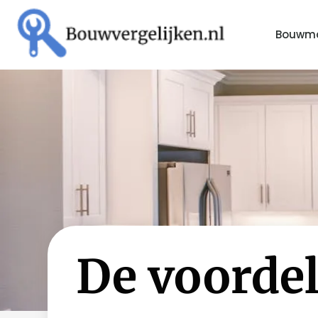
Bouwma
De voorde