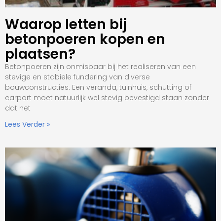
Waarop letten bij
betonpoeren kopen en
plaatsen?
Betonpoeren zijn onmisbaar bij het realiseren van een
stevige en stabiele fundering van diverse
bouwconstructies. Een veranda, tuinhuis, schutting of
carport moet natuurlijk wel stevig bevestigd staan zonder
dat het
Lees Verder »