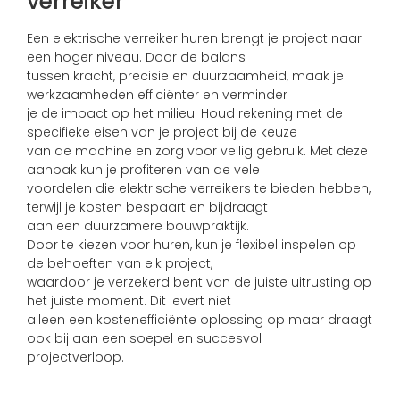
verreiker
Een elektrische verreiker huren brengt je project naar
een hoger niveau. Door de balans
tussen kracht, precisie en duurzaamheid, maak je
werkzaamheden efficiënter en verminder
je de impact op het milieu. Houd rekening met de
specifieke eisen van je project bij de keuze
van de machine en zorg voor veilig gebruik. Met deze
aanpak kun je profiteren van de vele
voordelen die elektrische verreikers te bieden hebben,
terwijl je kosten bespaart en bijdraagt
aan een duurzamere bouwpraktijk.
Door te kiezen voor huren, kun je flexibel inspelen op
de behoeften van elk project,
waardoor je verzekerd bent van de juiste uitrusting op
het juiste moment. Dit levert niet
alleen een kostenefficiënte oplossing op maar draagt
ook bij aan een soepel en succesvol
projectverloop.