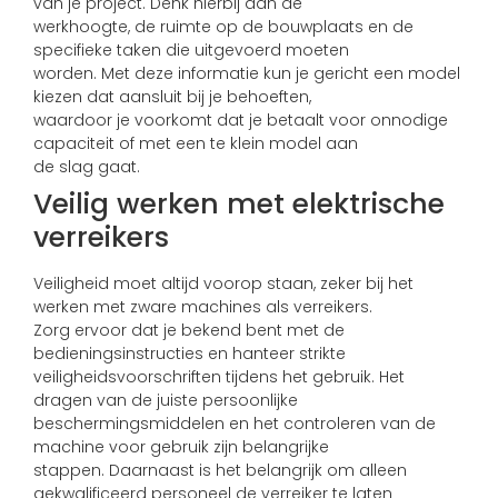
van je project. Denk hierbij aan de
werkhoogte, de ruimte op de bouwplaats en de
specifieke taken die uitgevoerd moeten
worden. Met deze informatie kun je gericht een model
kiezen dat aansluit bij je behoeften,
waardoor je voorkomt dat je betaalt voor onnodige
capaciteit of met een te klein model aan
de slag gaat.
Veilig werken met elektrische
verreikers
Veiligheid moet altijd voorop staan, zeker bij het
werken met zware machines als verreikers.
Zorg ervoor dat je bekend bent met de
bedieningsinstructies en hanteer strikte
veiligheidsvoorschriften tijdens het gebruik. Het
dragen van de juiste persoonlijke
beschermingsmiddelen en het controleren van de
machine voor gebruik zijn belangrijke
stappen. Daarnaast is het belangrijk om alleen
gekwalificeerd personeel de verreiker te laten