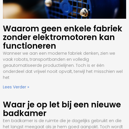
Waarom geen enkele fabriek
zonder elektromotoren kan
functioneren
Wanneer we aan een moderne fabriek denken, zien we
vaak robots, transportbanden en volledig
geautomatiseerde productielijnen. Toch is er één
onderdeel dat vrijwel nooit opvalt, terwijl het misschien wel
het
Lees Verder »
Waar je op let bij een nieuwe
badkamer
Een badkamer is de ruimte die je dagelijks gebruikt en die
het langst meegaat als je hem goed aanpakt. Toch wordt