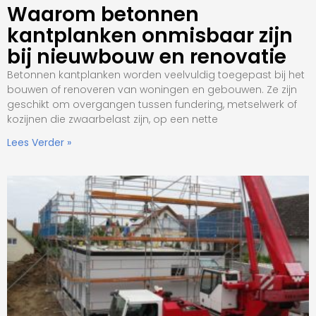
Waarom betonnen
kantplanken onmisbaar zijn
bij nieuwbouw en renovatie
Betonnen kantplanken worden veelvuldig toegepast bij het
bouwen of renoveren van woningen en gebouwen. Ze zijn
geschikt om overgangen tussen fundering, metselwerk of
kozijnen die zwaarbelast zijn, op een nette
Lees Verder »