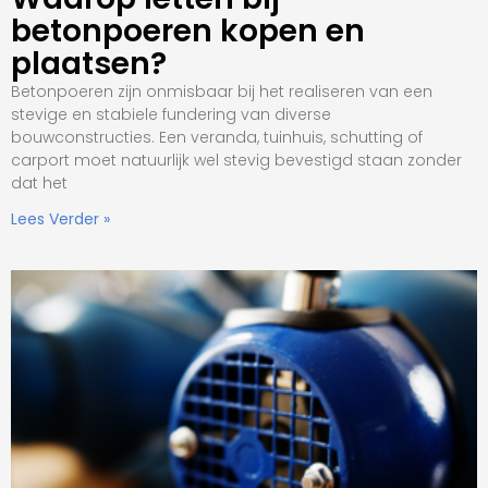
betonpoeren kopen en
plaatsen?
Betonpoeren zijn onmisbaar bij het realiseren van een
stevige en stabiele fundering van diverse
bouwconstructies. Een veranda, tuinhuis, schutting of
carport moet natuurlijk wel stevig bevestigd staan zonder
dat het
Lees Verder »