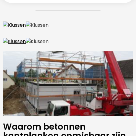
Waarom betonnen
kantplanken onmisbaar zijn