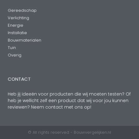
Gereedschap
Verlichting
Energie
Installatie
Bouwmaterialen
Tuin
Overig
CONTACT
Heb jij ideeën voor producten die wij moeten testen? Of
heb je wellicht zelf een product dat wij voor jou kunnen
reviewen? Neem contact met ons op!
© All rights reserved - Bouwvergelijken.nl