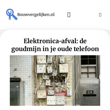
Elektronica-afval: de
goudmijn in je oude telefoon