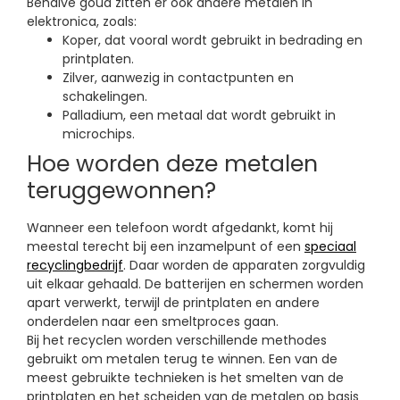
Behalve goud zitten er ook andere metalen in
elektronica, zoals:
Koper, dat vooral wordt gebruikt in bedrading en
printplaten.
Zilver, aanwezig in contactpunten en
schakelingen.
Palladium, een metaal dat wordt gebruikt in
microchips.
Hoe worden deze metalen
teruggewonnen?
Wanneer een telefoon wordt afgedankt, komt hij
meestal terecht bij een inzamelpunt of een
speciaal
recyclingbedrijf
. Daar worden de apparaten zorgvuldig
uit elkaar gehaald. De batterijen en schermen worden
apart verwerkt, terwijl de printplaten en andere
onderdelen naar een smeltproces gaan.
Bij het recyclen worden verschillende methodes
gebruikt om metalen terug te winnen. Een van de
meest gebruikte technieken is het smelten van de
printplaten en het scheiden van de metalen op basis