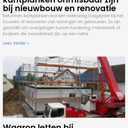
bij nieuwbouw en renovatie
Betonnen kantplanken worden veelvuldig toegepast bij het
bouwen of renoveren van woningen en gebouwen. Ze zijn
geschikt om overgangen tussen fundering, metselwerk of
kozijnen die zwaarbelast zijn, op een nette
Lees Verder »
Waarop letten bij