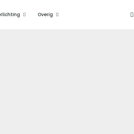
rlichting
Overig