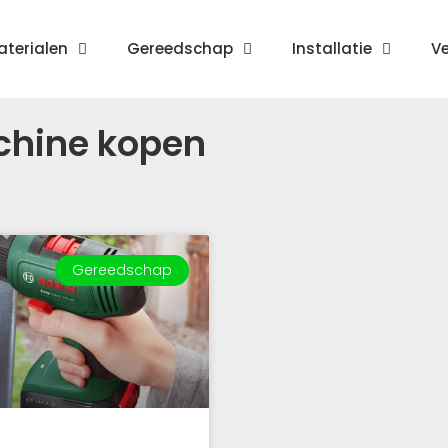
terialen
Gereedschap
Installatie
Ve
hine kopen
Gereedschap