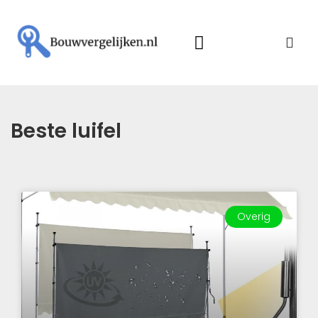
Beste luifel
Overig