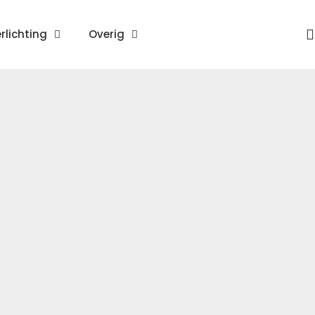
rlichting
Overig