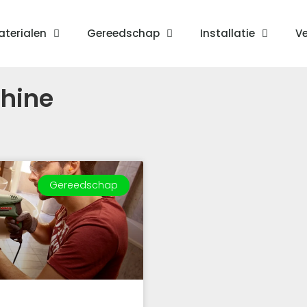
terialen
Gereedschap
Installatie
Ve
hine
Gereedschap