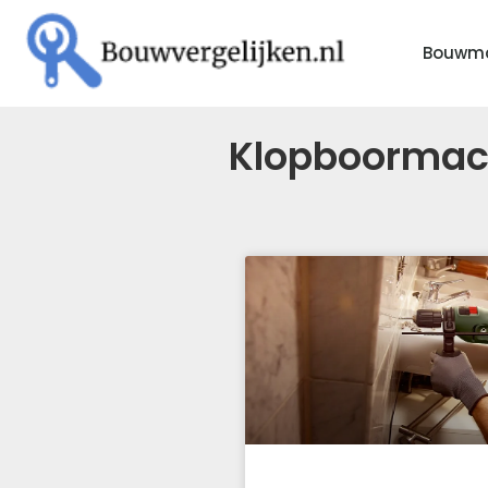
Bouwma
Klopboormac