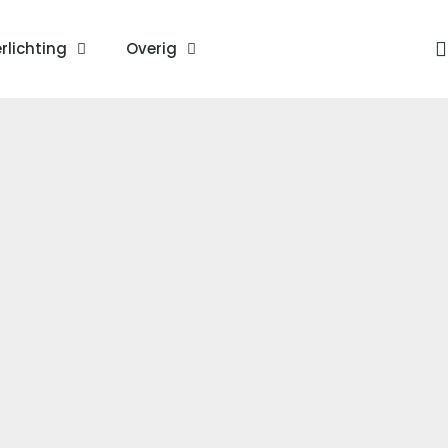
rlichting
Overig