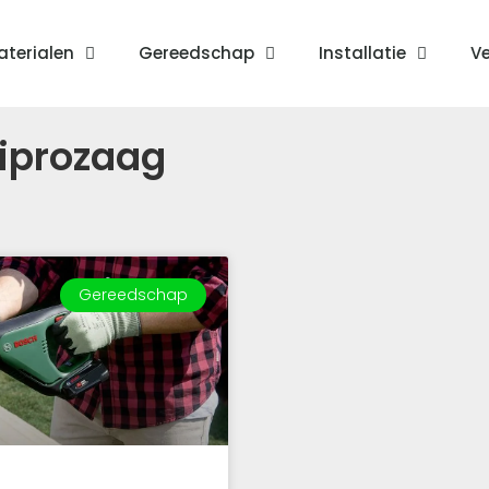
terialen
Gereedschap
Installatie
Ve
ciprozaag
Gereedschap