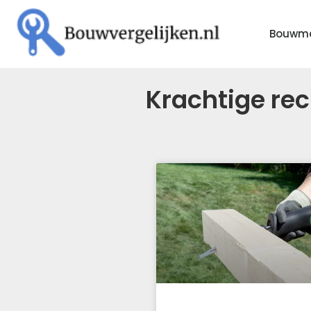
Bouwma
Krachtige re