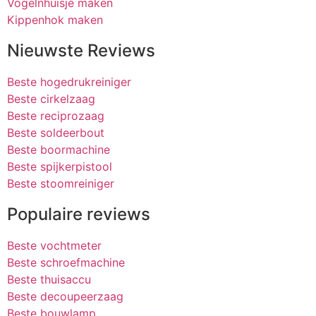
Vogelnhuisje maken
Kippenhok maken
Nieuwste Reviews
Beste hogedrukreiniger
Beste cirkelzaag
Beste reciprozaag
Beste soldeerbout
Beste boormachine
Beste spijkerpistool
Beste stoomreiniger
Populaire reviews
Beste vochtmeter
Beste schroefmachine
Beste thuisaccu
Beste decoupeerzaag
Beste bouwlamp