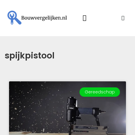
spijkpistool
Gereedschap