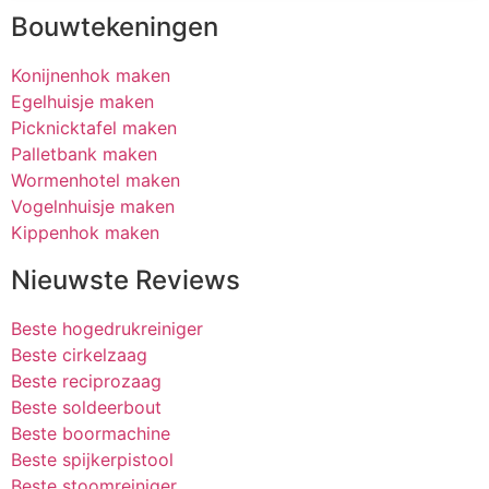
Bouwtekeningen
Konijnenhok maken
Egelhuisje maken
Picknicktafel maken
Palletbank maken
Wormenhotel maken
Vogelnhuisje maken
Kippenhok maken
Nieuwste Reviews
Beste hogedrukreiniger
Beste cirkelzaag
Beste reciprozaag
Beste soldeerbout
Beste boormachine
Beste spijkerpistool
Beste stoomreiniger