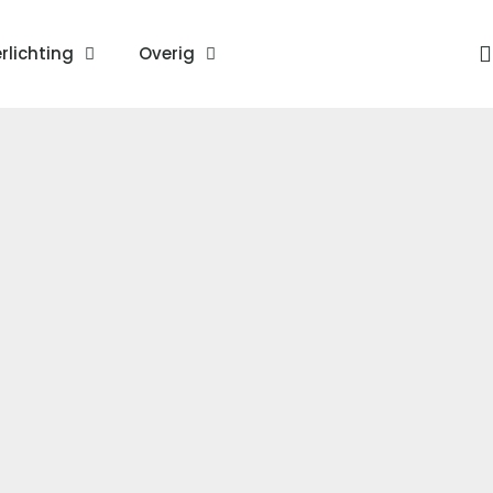
rlichting
Overig