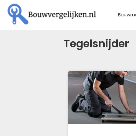
Bouwma
Tegelsnijder