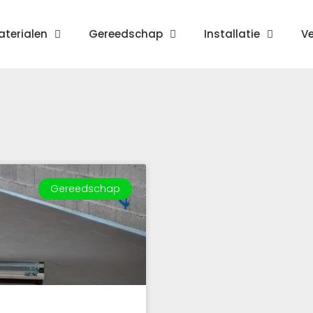
terialen
Gereedschap
Installatie
Ve
Gereedschap