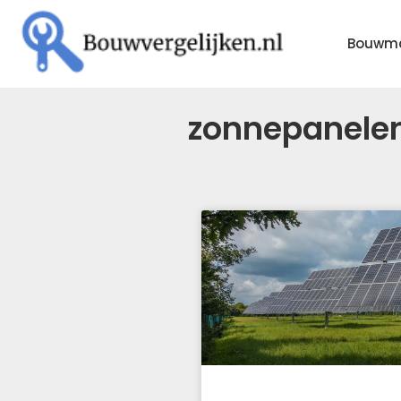
Bouwma
zonnepanelen