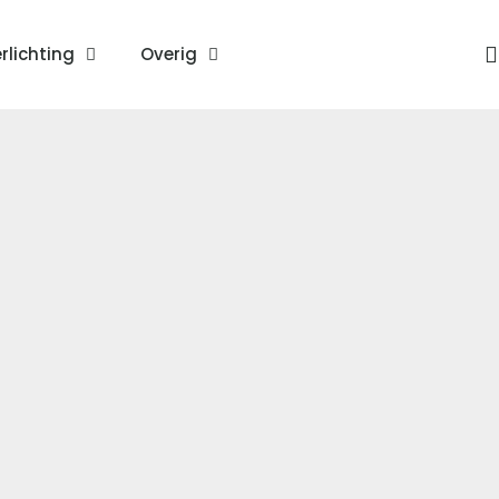
rlichting
Overig