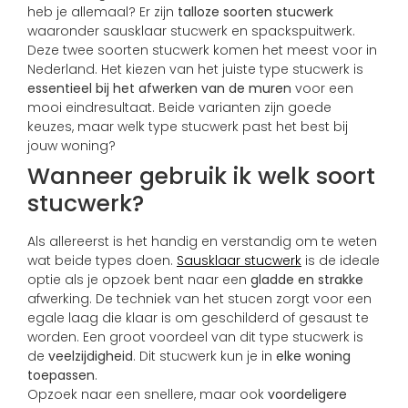
heb je allemaal? Er zijn
talloze soorten stucwerk
waaronder sausklaar stucwerk en spackspuitwerk.
Deze twee soorten stucwerk komen het meest voor in
Nederland. Het kiezen van het juiste type stucwerk is
essentieel bij het afwerken van de muren
voor een
mooi eindresultaat. Beide varianten zijn goede
keuzes, maar welk type stucwerk past het best bij
jouw woning?
Wanneer gebruik ik welk soort
stucwerk?
Als allereerst is het handig en verstandig om te weten
wat beide types doen.
Sausklaar stucwerk
is de ideale
optie als je opzoek bent naar een
gladde en strakke
afwerking. De techniek van het stucen zorgt voor een
egale laag die klaar is om geschilderd of gesaust te
worden. Een groot voordeel van dit type stucwerk is
de
veelzijdigheid
. Dit stucwerk kun je in
elke woning
toepassen
.
Opzoek naar een snellere, maar ook
voordeligere