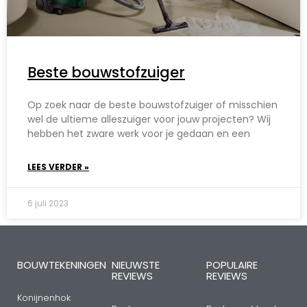
Beste bouwstofzuiger
Op zoek naar de beste bouwstofzuiger of misschien
wel de ultieme alleszuiger voor jouw projecten? Wij
hebben het zware werk voor je gedaan en een
LEES VERDER »
6 juli 2023
BOUWTEKENINGEN
NIEUWSTE
POPULAIRE
REVIEWS
REVIEWS
Konijnenhok