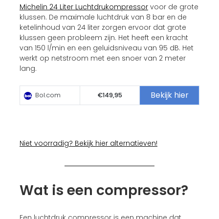
Michelin 24 Liter Luchtdrukompressor
voor de grote
klussen. De maximale luchtdruk van 8 bar en de
ketelinhoud van 24 liter zorgen ervoor dat grote
klussen geen probleem zijn. Het heeft een kracht
van 150 l/min en een geluidsniveau van 95 dB. Het
werkt op netstroom met een snoer van 2 meter
lang.
Bekijk hier
Bol.com
€149,95
Niet voorradig? Bekijk hier alternatieven!
Wat is een compressor?
Een luchtdruk compressor is een machine dat