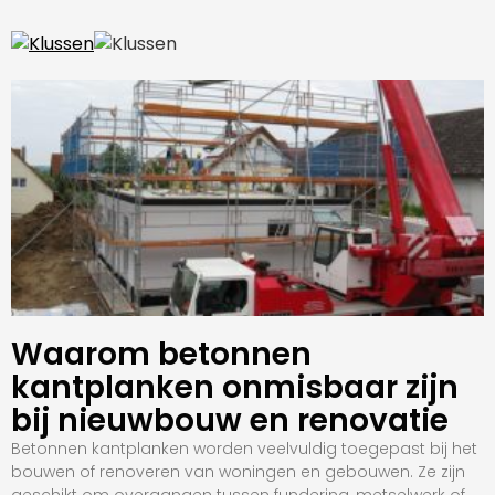
Waarom betonnen
kantplanken onmisbaar zijn
bij nieuwbouw en renovatie
Betonnen kantplanken worden veelvuldig toegepast bij het
bouwen of renoveren van woningen en gebouwen. Ze zijn