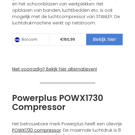
en het schoonblazen van werkplekken. Het
opblazen van banden, luchtbedden etc. is ook
mogelijk met de luchtcompressor van STANLEY. De
luchtdrukmachine werkt op netstroom.
Bekijk hier
Bol.com
€150,99
Niet voorradig? Bekijk hier alternatieven!
Powerplus POWX1730
Compressor
Het betrouwbare merk Powerplus heeft een olievrije
POWX1730 compressor
. De maximale luchtdruk is 8