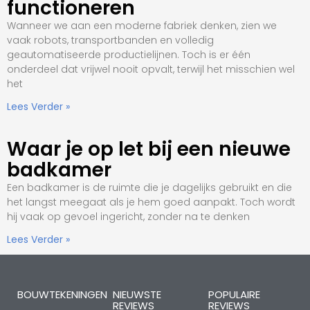
functioneren
Wanneer we aan een moderne fabriek denken, zien we
vaak robots, transportbanden en volledig
geautomatiseerde productielijnen. Toch is er één
onderdeel dat vrijwel nooit opvalt, terwijl het misschien wel
het
Lees Verder »
Waar je op let bij een nieuwe
badkamer
Een badkamer is de ruimte die je dagelijks gebruikt en die
het langst meegaat als je hem goed aanpakt. Toch wordt
hij vaak op gevoel ingericht, zonder na te denken
Lees Verder »
BOUWTEKENINGEN
NIEUWSTE
POPULAIRE
REVIEWS
REVIEWS