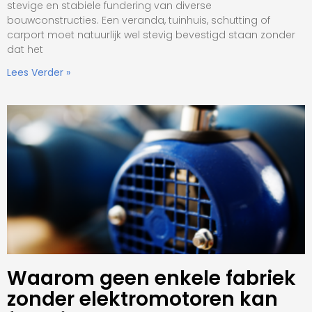
stevige en stabiele fundering van diverse
bouwconstructies. Een veranda, tuinhuis, schutting of
carport moet natuurlijk wel stevig bevestigd staan zonder
dat het
Lees Verder »
Waarom geen enkele fabriek
zonder elektromotoren kan