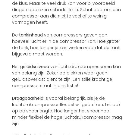
de klus. Maar te veel druk kan voor bijvoorbeeld
dingen opblazen schadelijkzijn. Schaf daarom een
compressor aan die niet te veel of te weinig
vormogen heeft.
De
tankinhoud
van compressors geven aan
hoeveel lucht er in de compressor kan. Hoe groter
de tank, hoe langer je kan werken voordat de tank
bijgevuld moet worden.
Het
geluidsniveau
van luchtdrukcompressoren kan
van belang zijn. Zeker op plekken waar geen
geluidsoverlast dient te zijn. Een stille krachtige
compressor staat in ons lijstje!
Draagbaarheid
is vooral belangrijk, als je de
luchtdrukcompressor flexibel wil gebruiken. Let ook
op de snoerlengte. Hoe langer het snoer hoe
minder flexibel de hoge luchtdrukcompressor mag
zijn.