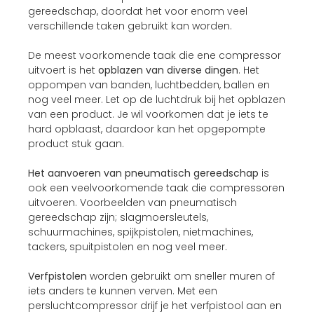
gereedschap, doordat het voor enorm veel
verschillende taken gebruikt kan worden.
De meest voorkomende taak die ene compressor
uitvoert is het
opblazen van diverse dingen
. Het
oppompen van banden, luchtbedden, ballen en
nog veel meer. Let op de luchtdruk bij het opblazen
van een product. Je wil voorkomen dat je iets te
hard opblaast, daardoor kan het opgepompte
product stuk gaan.
Het aanvoeren van pneumatisch gereedschap
is
ook een veelvoorkomende taak die compressoren
uitvoeren. Voorbeelden van pneumatisch
gereedschap zijn; slagmoersleutels,
schuurmachines, spijkpistolen, nietmachines,
tackers, spuitpistolen en nog veel meer.
Verfpistolen
worden gebruikt om sneller muren of
iets anders te kunnen verven. Met een
persluchtcompressor drijf je het verfpistool aan en