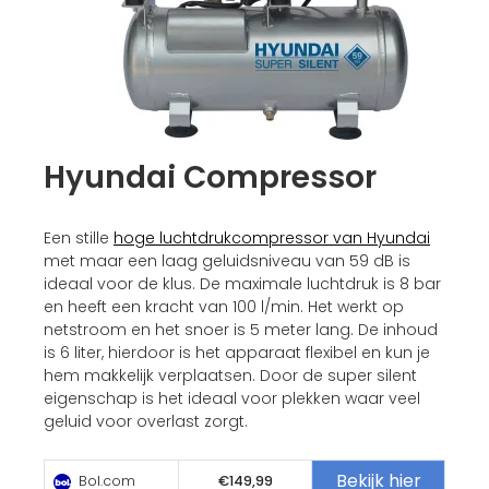
Hyundai Compressor
Een stille
hoge luchtdrukcompressor van Hyundai
met maar een laag geluidsniveau van 59 dB is
ideaal voor de klus. De maximale luchtdruk is 8 bar
en heeft een kracht van 100 l/min. Het werkt op
netstroom en het snoer is 5 meter lang. De inhoud
is 6 liter, hierdoor is het apparaat flexibel en kun je
hem makkelijk verplaatsen. Door de super silent
eigenschap is het ideaal voor plekken waar veel
geluid voor overlast zorgt.
Bekijk hier
Bol.com
€149,99