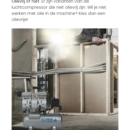
Olievrij of niet
. Er zijn varianten van de
luchtcompressor die niet olievrij zijn. Wil je niet
werken met olie in de machine? Kies dan een
olievrije!