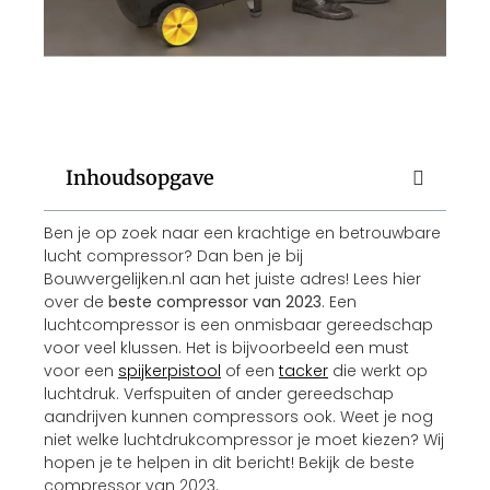
Inhoudsopgave
Ben je op zoek naar een krachtige en betrouwbare
lucht compressor? Dan ben je bij
Bouwvergelijken.nl aan het juiste adres! Lees hier
over de
beste compressor van 2023
. Een
luchtcompressor is een onmisbaar gereedschap
voor veel klussen. Het is bijvoorbeeld een must
voor een
spijkerpistool
of een
tacker
die werkt op
luchtdruk. Verfspuiten of ander gereedschap
aandrijven kunnen compressors ook. Weet je nog
niet welke luchtdrukcompressor je moet kiezen? Wij
hopen je te helpen in dit bericht! Bekijk de beste
compressor van 2023.