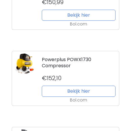
€150,99
Bekijk hier
Bol.com
Powerplus POWX1730
Compressor
€152,10
Bekijk hier
Bol.com