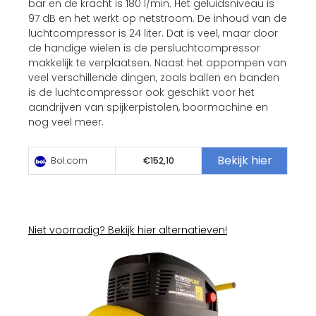
bar en de kracht is 180 l/min. Het geluidsniveau is
97 dB en het werkt op netstroom. De inhoud van de
luchtcompressor is 24 liter. Dat is veel, maar door
de handige wielen is de persluchtcompressor
makkelijk te verplaatsen. Naast het oppompen van
veel verschillende dingen, zoals ballen en banden
is de luchtcompressor ook geschikt voor het
aandrijven van spijkerpistolen, boormachine en
nog veel meer.
Bekijk hier
Bol.com
€152,10
Niet voorradig? Bekijk hier alternatieven!