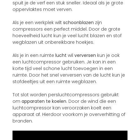
spuit je de verf een stuk sneller. Ideaal als je grote
oppervlaktes moet verven.
Als je een werkplek wilt
schoonblazen
zijn
compressors een perfect middel. Door de grote
hoeveelheid lucht kun je veel lucht blazen en stof
wegblazen uit onbereikbare hoekjes.
Als je in een ruimte
lucht
wil
verversen
kun je ook
een luchtcompressor gebruiken. Je kan in een
korte tijd veel schone lucht toevoegen in een
ruimte. Door het snel verversen van de lucht kun je
stofdeeltjes uit een ruimte wegblazen.
Tot slot worden persluchtcompressors gebruikt
om
apparaten te koelen
. Door de wind die een
luchtcompressor kan veroorzaken koelt een
apparaat af. Hierdoor voorkom je oververhitting of
branden.