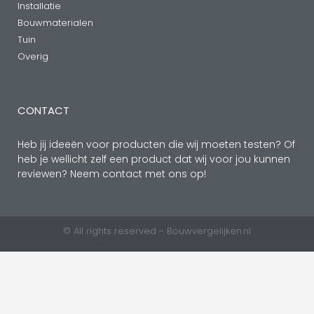
Installatie
Bouwmaterialen
Tuin
Overig
CONTACT
Heb jij ideeën voor producten die wij moeten testen? Of
heb je wellicht zelf een product dat wij voor jou kunnen
reviewen? Neem contact met ons op!
© All rights reserved - Bouwvergelijken.nl