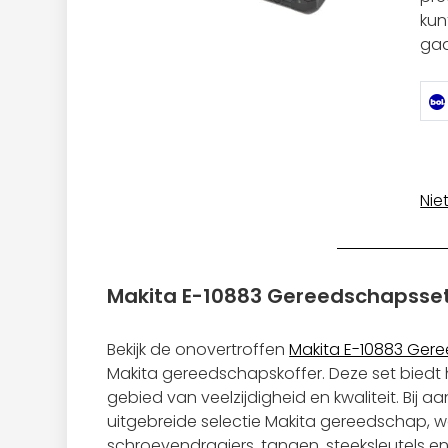
kun
gaa
Nie
Makita E-10883 Gereedschapsset 
Bekijk de onovertroffen
Makita E-10883 Gere
Makita gereedschapskoffer. Deze set biedt 
gebied van veelzijdigheid en kwaliteit. Bij a
uitgebreide selectie Makita gereedschap, 
schroevendraaiers, tangen, steeksleutels e