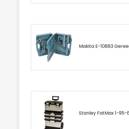
Makita E-10883 Gereed
Stanley FatMax 1-95