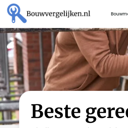
Bouwma
Beste ger