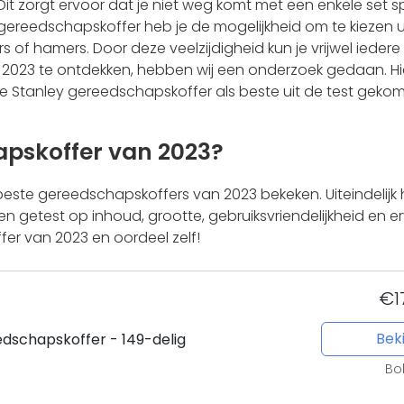
t zorgt ervoor dat je niet weg komt met een enkele set spi
ereedschapskoffer heb je de mogelijkheid om te kiezen ui
 of hamers. Door deze veelzijdigheid kun je vrijwel iedere 
023 te ontdekken, hebben wij een onderzoek gedaan. Hier
 Stanley gereedschapskoffer als beste uit de test geko
apskoffer van 2023?
beste gereedschapskoffers van 2023 bekeken. Uiteindelijk
n getest op inhoud, grootte, gebruiksvriendelijkheid en e
fer van 2023 en oordeel zelf!
€1
Beki
dschapskoffer - 149-delig
Bo