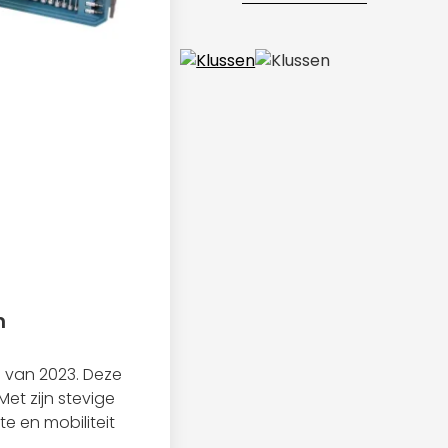
n
 van 2023. Deze
et zijn stevige
e en mobiliteit