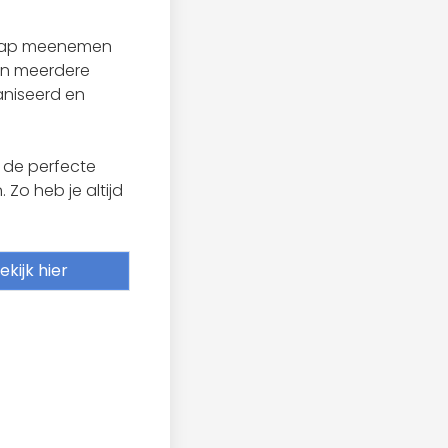
schap meenemen
an meerdere
niseerd en
 de perfecte
Zo heb je altijd
ekijk hier