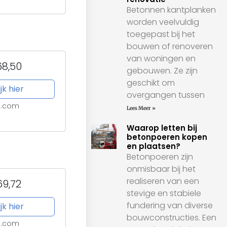
Betonnen kantplanken
worden veelvuldig
toegepast bij het
bouwen of renoveren
van woningen en
8,50
gebouwen. Ze zijn
geschikt om
jk hier
overgangen tussen
l.com
Lees Meer »
Waarop letten bij
betonpoeren kopen
en plaatsen?
Betonpoeren zijn
onmisbaar bij het
realiseren van een
9,72
stevige en stabiele
fundering van diverse
jk hier
bouwconstructies. Een
l.com