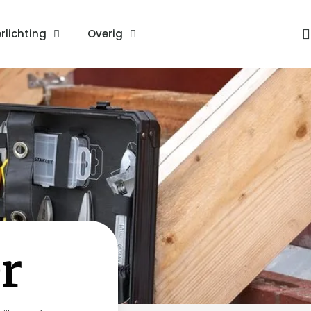
rlichting
Overig
r