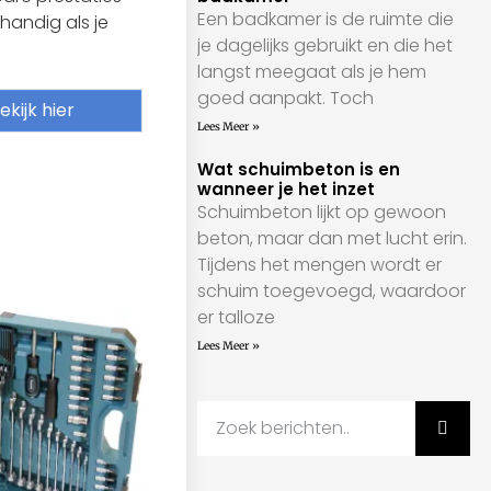
Een badkamer is de ruimte die
 handig als je
je dagelijks gebruikt en die het
langst meegaat als je hem
goed aanpakt. Toch
ekijk hier
Lees Meer »
Wat schuimbeton is en
wanneer je het inzet
Schuimbeton lijkt op gewoon
beton, maar dan met lucht erin.
Tijdens het mengen wordt er
schuim toegevoegd, waardoor
er talloze
Lees Meer »