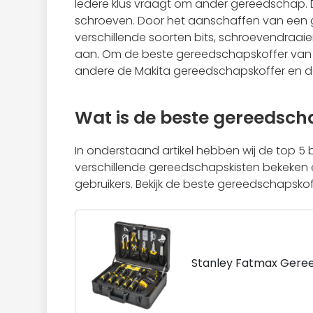
Iedere klus vraagt om ander gereedschap. Di
schroeven. Door het aanschaffen van een g
verschillende soorten bits, schroevendraaiers
aan. Om de beste gereedschapskoffer van 2
andere de Makita gereedschapskoffer en de
Wat is de beste gereedsch
In onderstaand artikel hebben wij de top 5 
verschillende gereedschapskisten bekeken e
gebruikers. Bekijk de beste gereedschapskof
Stanley Fatmax Geree