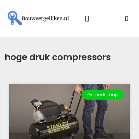
hoge druk compressors
Gereedschap