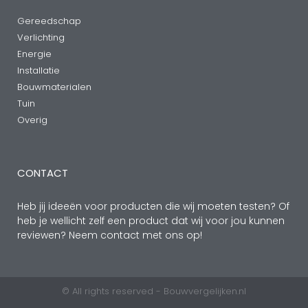
Gereedschap
Verlichting
Energie
Installatie
Bouwmaterialen
Tuin
Overig
CONTACT
Heb jij ideeën voor producten die wij moeten testen? Of
heb je wellicht zelf een product dat wij voor jou kunnen
reviewen? Neem contact met ons op!
© All rights reserved - Bouwvergelijken.nl