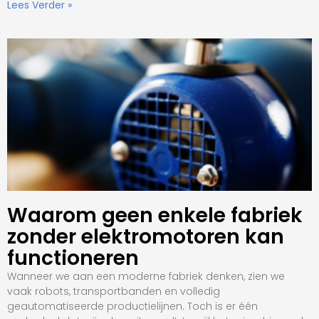
Lees Verder »
Waarom geen enkele fabriek
zonder elektromotoren kan
functioneren
Wanneer we aan een moderne fabriek denken, zien we
vaak robots, transportbanden en volledig
geautomatiseerde productielijnen. Toch is er één