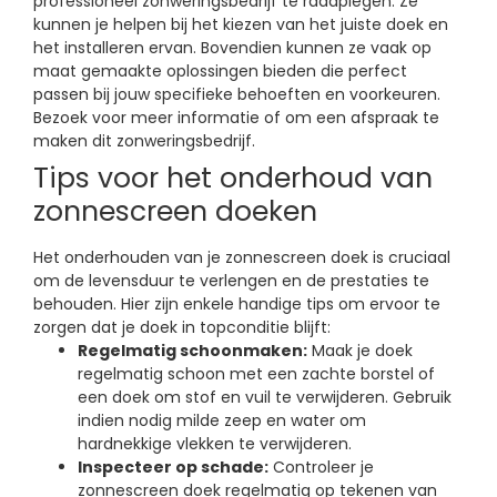
professioneel zonweringsbedrijf te raadplegen. Ze
kunnen je helpen bij het kiezen van het juiste doek en
het installeren ervan. Bovendien kunnen ze vaak op
maat gemaakte oplossingen bieden die perfect
passen bij jouw specifieke behoeften en voorkeuren.
Bezoek voor meer informatie of om een afspraak te
maken dit zonweringsbedrijf.
Tips voor het onderhoud van
zonnescreen doeken
Het onderhouden van je zonnescreen doek is cruciaal
om de levensduur te verlengen en de prestaties te
behouden. Hier zijn enkele handige tips om ervoor te
zorgen dat je doek in topconditie blijft:
Regelmatig schoonmaken:
Maak je doek
regelmatig schoon met een zachte borstel of
een doek om stof en vuil te verwijderen. Gebruik
indien nodig milde zeep en water om
hardnekkige vlekken te verwijderen.
Inspecteer op schade:
Controleer je
zonnescreen doek regelmatig op tekenen van