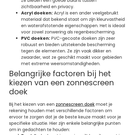
Ze bieden een goede balans tussen
zichtbaarheid en privacy.
Acryl doeken:
Acryl is een ander veelgebruikt
materiaal dat bekend staat om zijn kleurvastheid
en waterafstotende eigenschappen. Het is ideaal
voor zowel zonwering als regenbescherming.
PVC doeken:
PVC-gecoate doeken zijn zeer
robuust en bieden uitstekende bescherming
tegen de elementen. Ze zijn vaak dikker en
zwaarder, wat ze geschikt maakt voor gebieden
met extreme weersomstandigheden.
Belangrijke factoren bij het
kiezen van een zonnescreen
doek
Bij het kiezen van een
zonnescreen doek
moet je
rekening houden met verschillende factoren om
ervoor te zorgen dat je de beste keuze maakt voor je
specifieke situatie. Hier zijn enkele belangrijke punten
om in gedachten te houden: