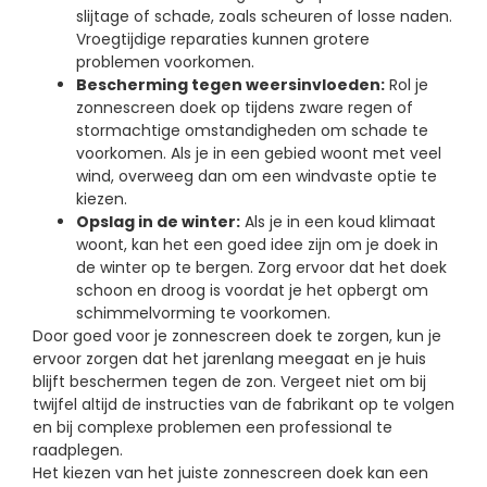
slijtage of schade, zoals scheuren of losse naden.
Vroegtijdige reparaties kunnen grotere
problemen voorkomen.
Bescherming tegen weersinvloeden:
Rol je
zonnescreen doek op tijdens zware regen of
stormachtige omstandigheden om schade te
voorkomen. Als je in een gebied woont met veel
wind, overweeg dan om een windvaste optie te
kiezen.
Opslag in de winter:
Als je in een koud klimaat
woont, kan het een goed idee zijn om je doek in
de winter op te bergen. Zorg ervoor dat het doek
schoon en droog is voordat je het opbergt om
schimmelvorming te voorkomen.
Door goed voor je zonnescreen doek te zorgen, kun je
ervoor zorgen dat het jarenlang meegaat en je huis
blijft beschermen tegen de zon. Vergeet niet om bij
twijfel altijd de instructies van de fabrikant op te volgen
en bij complexe problemen een professional te
raadplegen.
Het kiezen van het juiste zonnescreen doek kan een