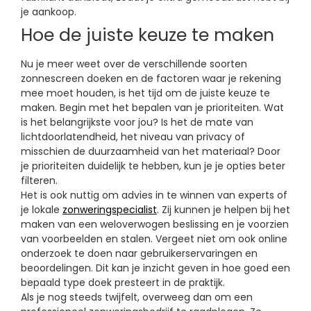
je aankoop.
Hoe de juiste keuze te maken
Nu je meer weet over de verschillende soorten
zonnescreen doeken en de factoren waar je rekening
mee moet houden, is het tijd om de juiste keuze te
maken. Begin met het bepalen van je prioriteiten. Wat
is het belangrijkste voor jou? Is het de mate van
lichtdoorlatendheid, het niveau van privacy of
misschien de duurzaamheid van het materiaal? Door
je prioriteiten duidelijk te hebben, kun je je opties beter
filteren.
Het is ook nuttig om advies in te winnen van experts of
je lokale
zonweringspecialist
. Zij kunnen je helpen bij het
maken van een weloverwogen beslissing en je voorzien
van voorbeelden en stalen. Vergeet niet om ook online
onderzoek te doen naar gebruikerservaringen en
beoordelingen. Dit kan je inzicht geven in hoe goed een
bepaald type doek presteert in de praktijk.
Als je nog steeds twijfelt, overweeg dan om een