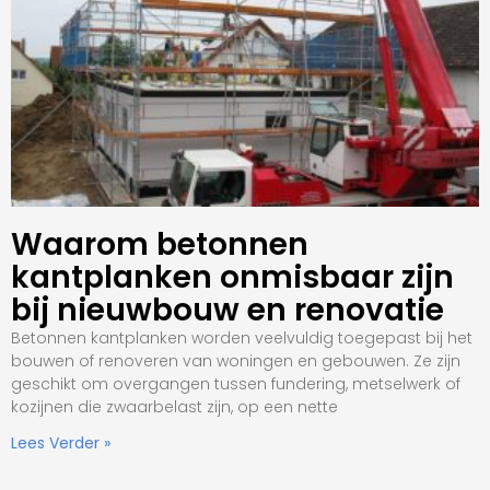
Waarom betonnen
kantplanken onmisbaar zijn
bij nieuwbouw en renovatie
Betonnen kantplanken worden veelvuldig toegepast bij het
bouwen of renoveren van woningen en gebouwen. Ze zijn
geschikt om overgangen tussen fundering, metselwerk of
kozijnen die zwaarbelast zijn, op een nette
Lees Verder »